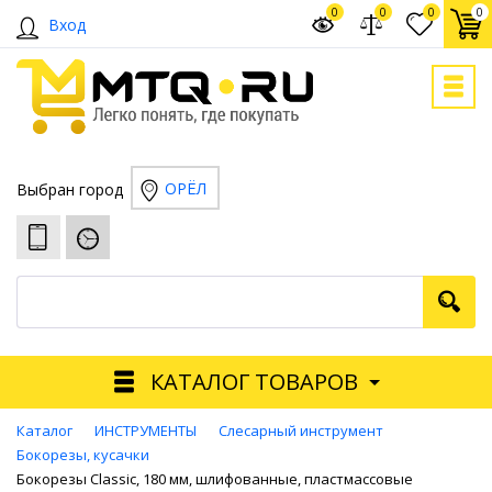
0
0
0
0
Вход
ОРЁЛ
Выбран город
КАТАЛОГ ТОВАРОВ
Каталог
ИНСТРУМЕНТЫ
Слесарный инструмент
Бокорезы, кусачки
Бокорезы Classic, 180 мм, шлифованные, пластмассовые