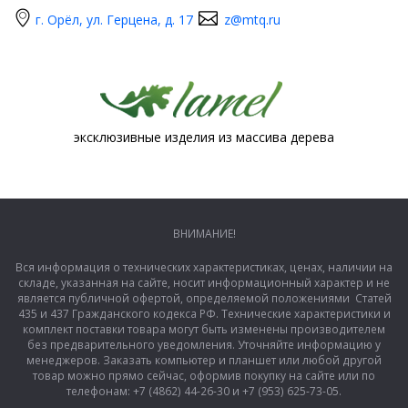
г. Орёл, ул. Герцена, д. 17
z@mtq.ru
эксклюзивные изделия из массива дерева
ВНИМАНИЕ!
Вся информация о технических характеристиках, ценах, наличии на
складе, указанная на сайте, носит информационный характер и не
является публичной офертой, определяемой положениями Статей
435 и 437 Гражданского кодекса РФ. Технические характеристики и
комплект поставки товара могут быть изменены производителем
без предварительного уведомления. Уточняйте информацию у
менеджеров. Заказать компьютер и планшет или любой другой
товар можно прямо сейчас, оформив покупку на сайте или по
телефонам: +7 (4862) 44-26-30 и +7 (953) 625-73-05.