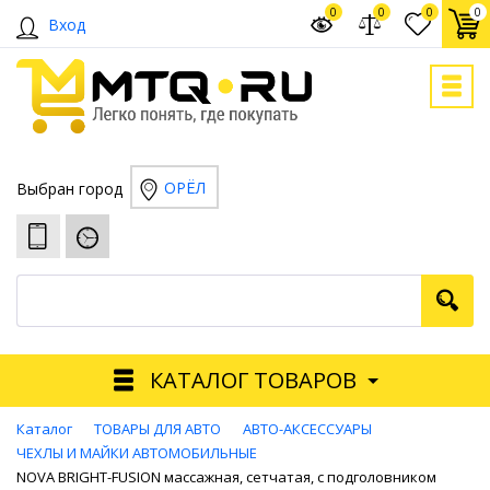
0
0
0
0
Вход
ОРЁЛ
Выбран город
КАТАЛОГ ТОВАРОВ
Каталог
ТОВАРЫ ДЛЯ АВТО
АВТО-АКСЕССУАРЫ
ЧЕХЛЫ И МАЙКИ АВТОМОБИЛЬНЫЕ
NOVA BRIGHT-FUSION массажная, сетчатая, с подголовником