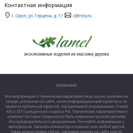
Контактная информация
г. Орёл, ул. Герцена, д. 17
z@mtq.ru
эксклюзивные изделия из массива дерева
ВНИМАНИЕ!
Вся информация о технических характеристиках, ценах, наличии на
складе, указанная на сайте, носит информационный характер и не
является публичной офертой, определяемой положениями Статей
435 и 437 Гражданского кодекса РФ. Технические характеристики и
комплект поставки товара могут быть изменены производителем
без предварительного уведомления. Уточняйте информацию у
менеджеров. Заказать компьютер и планшет или любой другой
товар можно прямо сейчас, оформив покупку на сайте или по