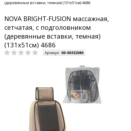
(деревянные вставки, темная) (131х51см) 4686
NOVA BRIGHT-FUSION массажная,
сетчатая, с подголовником
(деревянные вставки, темная)
(131х51см) 4686
Артикул :
00-00332080