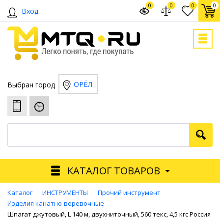
0
0
0
0
Вход
ОРЁЛ
Выбран город
КАТАЛОГ ТОВАРОВ
Каталог
ИНСТРУМЕНТЫ
Прочий инструмент
Изделия канатно-веревочные
Шпагат джутовый, L 140 м, двухниточный, 560 текс, 4,5 кгс Россия