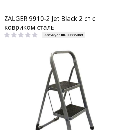
ZALGER 9910-2 Jet Black 2 cт с
ковриком сталь
Артикул :
00-00335089