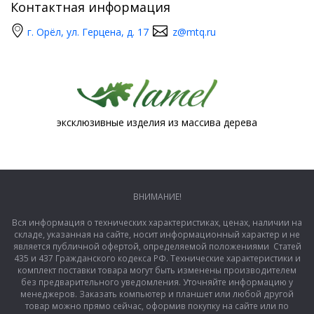
Контактная информация
г. Орёл, ул. Герцена, д. 17
z@mtq.ru
эксклюзивные изделия из массива дерева
ВНИМАНИЕ!
Вся информация о технических характеристиках, ценах, наличии на
складе, указанная на сайте, носит информационный характер и не
является публичной офертой, определяемой положениями Статей
435 и 437 Гражданского кодекса РФ. Технические характеристики и
комплект поставки товара могут быть изменены производителем
без предварительного уведомления. Уточняйте информацию у
менеджеров. Заказать компьютер и планшет или любой другой
товар можно прямо сейчас, оформив покупку на сайте или по