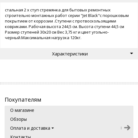
стальная 2 х ступ стремянка для бытовых ремонтных
строительно монтажных работ серии "Jet Black"с порошковым
покрытием от коррозии .Ступени с протвоскользящими
ковриками. Рабочая высота 244,5 см. Высота ступени 44,5 см
Размер ступеней 30х20 см Вес 3,75 кг и цвет угольно-
черный.Максимальная нагрузка 120кг.
Характеристики
Покупателям
О магазине
Обзоры
Оплата и доставка
Контакты