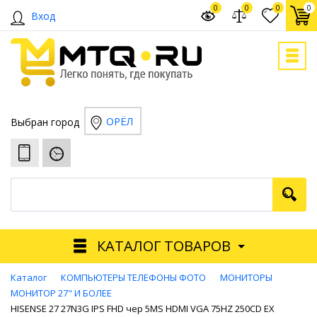
0
0
0
0
Вход
ОРЁЛ
Выбран город
КАТАЛОГ ТОВАРОВ
Каталог
КОМПЬЮТЕРЫ ТЕЛЕФОНЫ ФОТО
МОНИТОРЫ
МОНИТОР 27" И БОЛЕЕ
HISENSE 27 27N3G IPS FHD чер 5MS HDMI VGA 75HZ 250CD EX