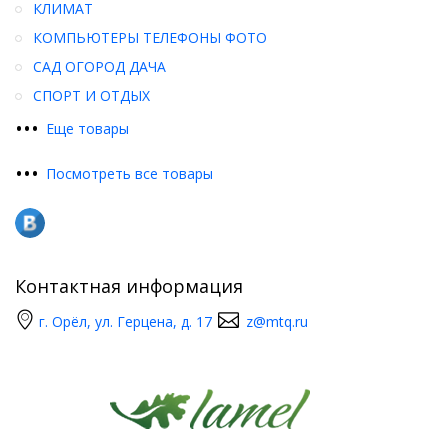
КЛИМАТ
КОМПЬЮТЕРЫ ТЕЛЕФОНЫ ФОТО
САД ОГОРОД ДАЧА
СПОРТ И ОТДЫХ
•
•
•
Еще товары
•
•
•
Посмотреть все товары
Контактная информация
г. Орёл, ул. Герцена, д. 17
z@mtq.ru