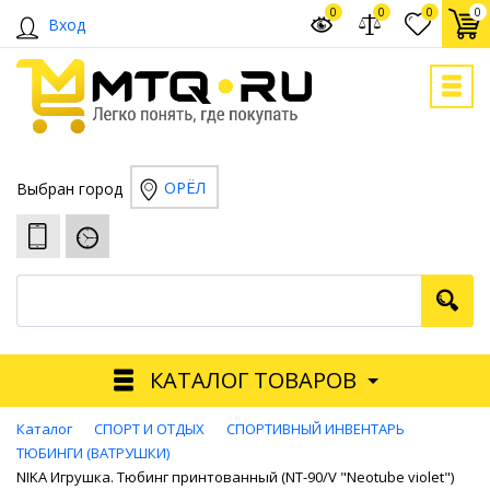
0
0
0
0
Вход
ОРЁЛ
Выбран город
КАТАЛОГ ТОВАРОВ
Каталог
СПОРТ И ОТДЫХ
СПОРТИВНЫЙ ИНВЕНТАРЬ
ТЮБИНГИ (ВАТРУШКИ)
NIKA Игрушка. Тюбинг принтованный (NT-90/V "Neotube violet")