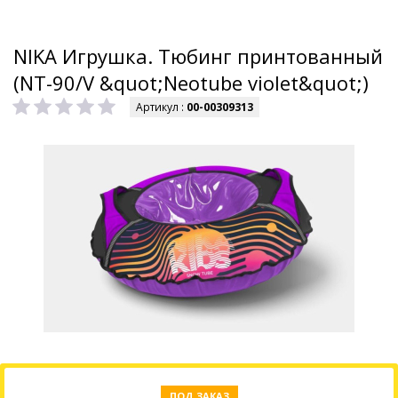
NIKA Игрушка. Тюбинг принтованный
(NT-90/V &quot;Neotube violet&quot;)
Артикул :
00-00309313
ПОД ЗАКАЗ