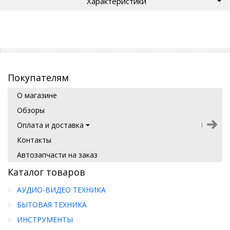
Характеристики
размеры: диаметр чехла 950 мм диаметр тюбинга в
накачанном виде – 900 мм габариты в упаковке: 325*340*115 в
упаковке: 1 шт
Покупателям
О магазине
Обзоры
Оплата и доставка
Контакты
Автозапчасти на заказ
Каталог товаров
АУДИО-ВИДЕО ТЕХНИКА
БЫТОВАЯ ТЕХНИКА
ИНСТРУМЕНТЫ