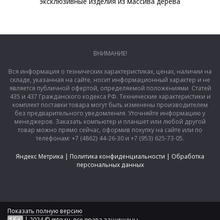
эксклюзивные изделия из массива дерева
ВНИМАНИЕ!
Вся информация о технических характеристиках, ценах, наличии на
складе, указанная на сайте, носит информационный характер и не
является публичной офертой, определяемой положениями Статей
435 и 437 Гражданского кодекса РФ. Технические характеристики и
комплект поставки товара могут быть изменены производителем
без предварительного уведомления. Уточняйте информацию у
менеджеров. Заказать компьютер и планшет или любой другой
товар можно прямо сейчас, оформив покупку на сайте или по
телефонам: +7 (4862) 44-26-30 и +7 (953) 625-73-05.
Яндекс Метрика
|
Политика конфиденциальности
|
Обработка
персональных данных
Показать полную версию
|
2024 © mtq.ru, все права защищены.