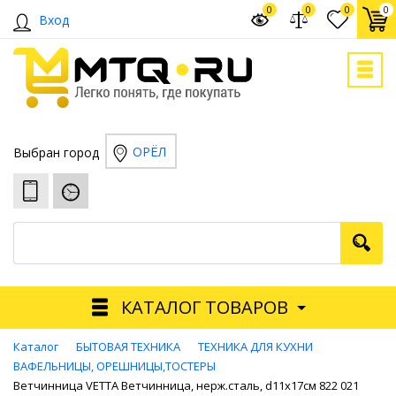
0
0
0
0
Вход
ОРЁЛ
Выбран город
КАТАЛОГ ТОВАРОВ
Каталог
БЫТОВАЯ ТЕХНИКА
ТЕХНИКА ДЛЯ КУХНИ
ВАФЕЛЬНИЦЫ, ОРЕШНИЦЫ,ТОСТЕРЫ
Ветчинница VETTA Ветчинница, нерж.сталь, d11x17см 822 021