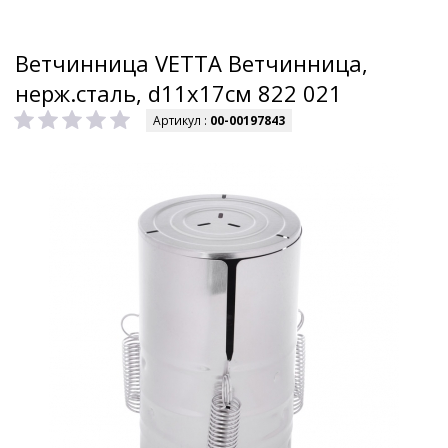
Ветчинница VETTA Ветчинница,
нерж.сталь, d11x17см 822 021
Артикул :
00-00197843