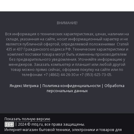
ВНИМАНИЕ!
Вся информация о технических характеристиках, ценах, наличии на
складе, указанная на сайте, носит информационный характер и не
является публичной офертой, определяемой положениями Статей
435 и 437 Гражданского кодекса РФ. Технические характеристики и
комплект поставки товара могут быть изменены производителем
без предварительного уведомления. Уточняйте информацию у
менеджеров. Заказать компьютер и планшет или любой другой
товар можно прямо сейчас, оформив покупку на сайте или по
телефонам: +7 (4862) 44-26-30 и +7 (953) 625-73-05.
Яндекс Метрика
|
Политика конфиденциальности
|
Обработка
персональных данных
Показать полную версию
|
2024 © mtq.ru, все права защищены.
Интернет-магазин бытовой техники, электроники и товаров для