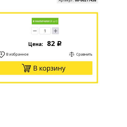
Артикул :
00-00211438
В НАЛИЧИИ
82
Цена:
Р
В избранное
Сравнить
0
В корзину