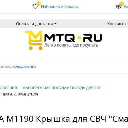
0
0
Избранные товары
В
Оплата и доставка
Контакты
пример,
холодильник
ТОВЛЕНИЯ
ЖАРОПРОЧНАЯ ПОСУДА и ПОСУДА ДЛЯ СВЧ
диам. 250мм) (уп.20)
М1190 Крышка для СВЧ "Смак" 