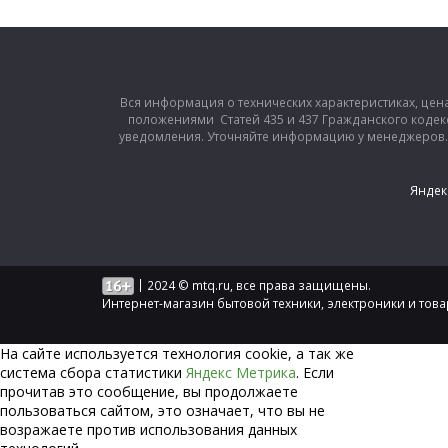
Вся информация о технических характеристиках, цен
положениями Статей 435 и 437 Гражданского кодек
уведомления. Уточняйте информацию у менеджеров. З
Яндек
|
2024 © mtq.ru, все права защищены.
Интернет-магазин бытовой техники, электроники и тов
На сайте используется технология сookie, а так же
система сбора статистики
Яндекс Метрика
. Если
прочитав это сообщение, вы продолжаете
пользоваться сайтом, это означает, что вы не
возражаете против использования данных