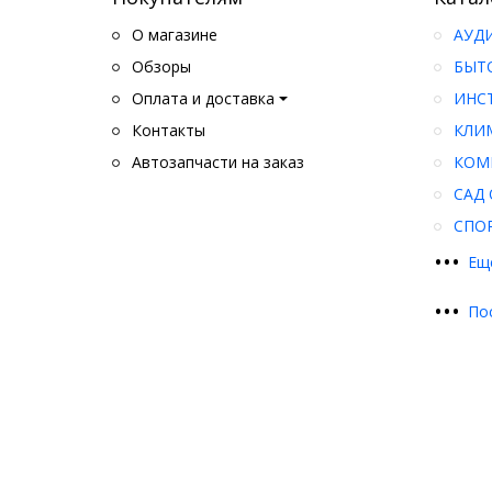
О магазине
АУД
Обзоры
БЫТ
Оплата и доставка
ИНС
Контакты
КЛИ
Автозапчасти на заказ
КОМ
САД 
СПО
•
•
•
Ещ
•
•
•
По