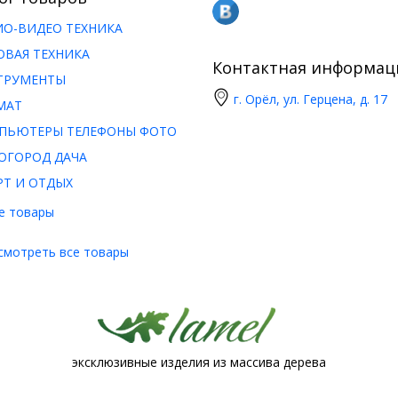
ИО-ВИДЕО ТЕХНИКА
ОВАЯ ТЕХНИКА
Контактная информац
ТРУМЕНТЫ
г. Орёл, ул. Герцена, д. 17
МАТ
ПЬЮТЕРЫ ТЕЛЕФОНЫ ФОТО
ОГОРОД ДАЧА
РТ И ОТДЫХ
е товары
смотреть все товары
эксклюзивные изделия из массива дерева