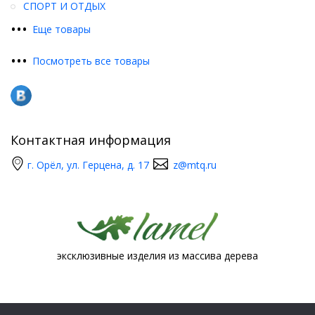
СПОРТ И ОТДЫХ
•
•
•
Еще товары
•
•
•
Посмотреть все товары
Контактная информация
г. Орёл, ул. Герцена, д. 17
z@mtq.ru
эксклюзивные изделия из массива дерева