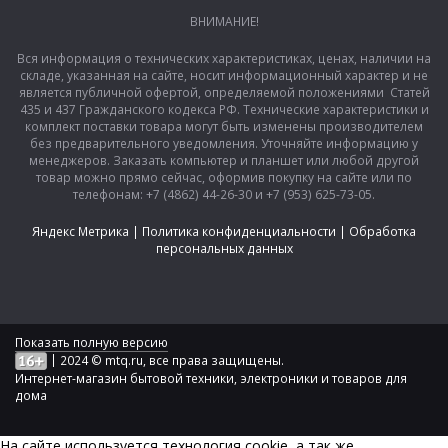
ВНИМАНИЕ!
Вся информация о технических характеристиках, ценах, наличии на
складе, указанная на сайте, носит информационный характер и не
является публичной офертой, определяемой положениями Статей
435 и 437 Гражданского кодекса РФ. Технические характеристики и
комплект поставки товара могут быть изменены производителем
без предварительного уведомления. Уточняйте информацию у
менеджеров. Заказать компьютер и планшет или любой другой
товар можно прямо сейчас, оформив покупку на сайте или по
телефонам: +7 (4862) 44-26-30 и +7 (953) 625-73-05.
Яндекс Метрика
|
Политика конфиденциальности
|
Обработка
персональных данных
Показать полную версию
|
2024 © mtq.ru, все права защищены.
Интернет-магазин бытовой техники, электроники и товаров для
дома
На сайте используется технология сookie, а так же