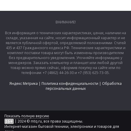
ВНИМАНИЕ!
Вся информация о технических характеристиках, ценах, наличии на
складе, указанная на сайте, носит информационный характер и не
является публичной офертой, определяемой положениями Статей
435 и 437 Гражданского кодекса РФ. Технические характеристики и
комплект поставки товара могут быть изменены производителем
без предварительного уведомления. Уточняйте информацию у
менеджеров. Заказать компьютер и планшет или любой другой
товар можно прямо сейчас, оформив покупку на сайте или по
телефонам: +7 (4862) 44-26-30 и +7 (953) 625-73-05.
Яндекс Метрика
|
Политика конфиденциальности
|
Обработка
персональных данных
Показать полную версию
|
2024 © mtq.ru, все права защищены.
Интернет-магазин бытовой техники, электроники и товаров для