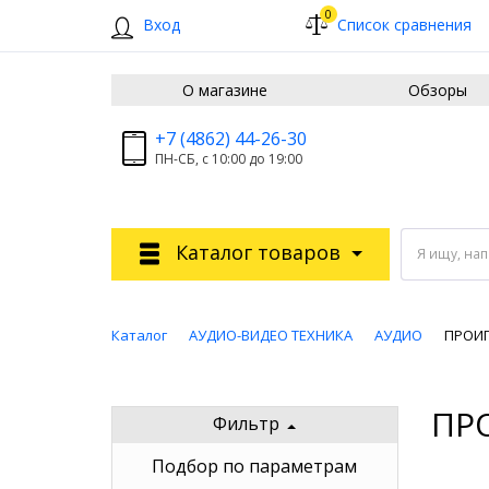
0
Вход
Список сравнения
О магазине
Обзоры
+7 (4862) 44-26-30
ПН-СБ, с 10:00 до 19:00
Каталог товаров
Я ищу, на
Каталог
АУДИО-ВИДЕО ТЕХНИКА
АУДИО
ПРОИ
ПР
Фильтр
Подбор по параметрам