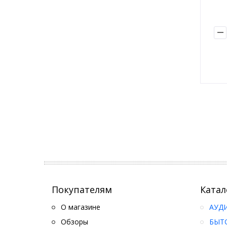
Покупателям
Катал
О магазине
АУД
Обзоры
БЫТ