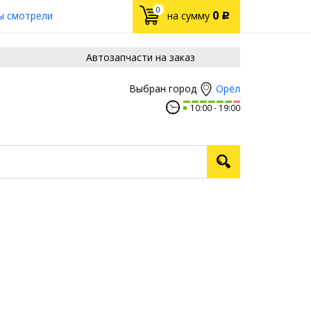
0
0
ы смотрели
на сумму
Р
Автозапчасти на заказ
Орёл
Выбран город
10:00
19:00