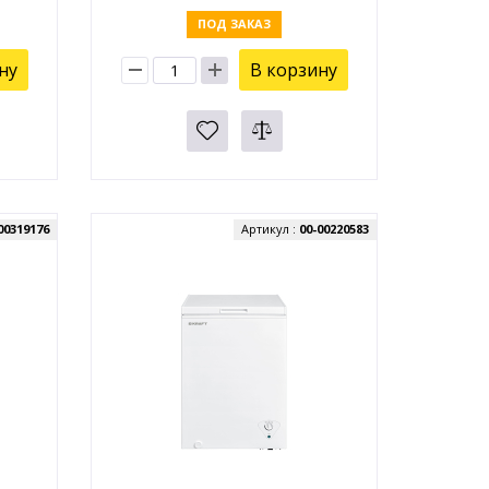
ПОД ЗАКАЗ
ну
В корзину
00319176
Артикул :
00-00220583