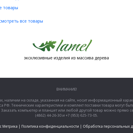
е товары
смотреть все товары
эксклюзивные изделия из массива дерева
ВНИМАНИЕ!
ах, наличии на складе, указанная на сайте, носит информационный хара
са РФ. Технические характеристики и комплект поставки товара могут б
аказать компьютер и планшет или любой другой товар можно прямо сей
(4862) 44-26-30 и +7 (953) 625-73-05.
с Метрика
|
Политика конфиденциальности
|
Обработка персональных 