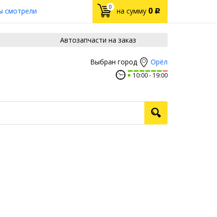
0
0
ы смотрели
на сумму
Р
Автозапчасти на заказ
Орёл
Выбран город
10:00
19:00