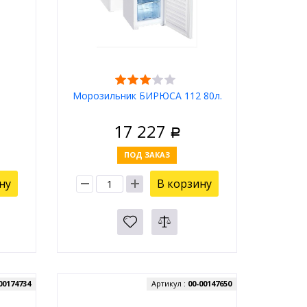
Морозильник БИРЮСА 112 80л.
17 227
Р
ПОД ЗАКАЗ
ну
В корзину
00174734
Артикул :
00-00147650