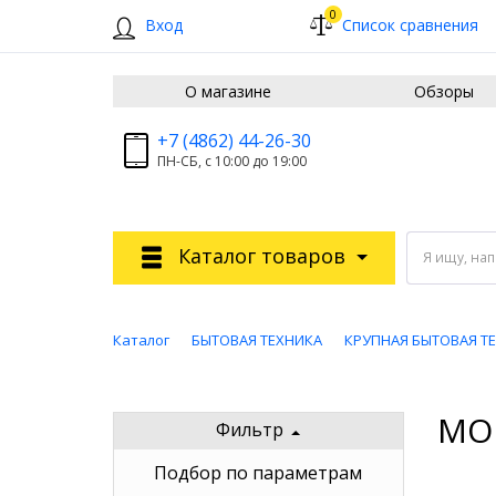
0
Вход
Список сравнения
О магазине
Обзоры
+7 (4862) 44-26-30
ПН-СБ, с 10:00 до 19:00
Каталог товаров
Я ищу, на
Каталог
БЫТОВАЯ ТЕХНИКА
КРУПНАЯ БЫТОВАЯ Т
МО
Фильтр
Подбор по параметрам