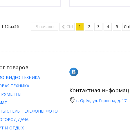
В начало
Ctrl
1
2
3
4
5
Ctr
 1-12 из
56
ог товаров
ИО-ВИДЕО ТЕХНИКА
ОВАЯ ТЕХНИКА
Контактная информац
ТРУМЕНТЫ
г. Орёл, ул. Герцена, д. 17
МАТ
ПЬЮТЕРЫ ТЕЛЕФОНЫ ФОТО
ОГОРОД ДАЧА
РТ И ОТДЫХ