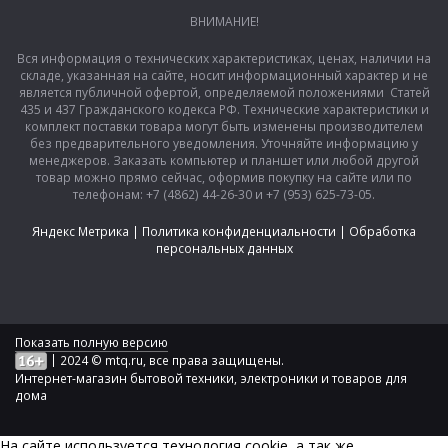
ВНИМАНИЕ!
Вся информация о технических характеристиках, ценах, наличии на
складе, указанная на сайте, носит информационный характер и не
является публичной офертой, определяемой положениями Статей
435 и 437 Гражданского кодекса РФ. Технические характеристики и
комплект поставки товара могут быть изменены производителем
без предварительного уведомления. Уточняйте информацию у
менеджеров. Заказать компьютер и планшет или любой другой
товар можно прямо сейчас, оформив покупку на сайте или по
телефонам: +7 (4862) 44-26-30 и +7 (953) 625-73-05.
Яндекс Метрика
|
Политика конфиденциальности
|
Обработка
персональных данных
Показать полную версию
|
2024 © mtq.ru, все права защищены.
Интернет-магазин бытовой техники, электроники и товаров для
дома
На сайте используется технология сookie, а так же