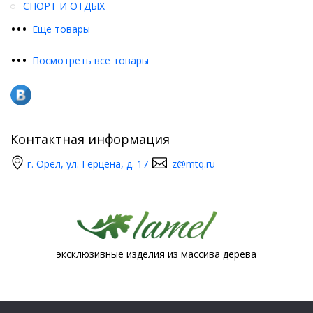
СПОРТ И ОТДЫХ
•
•
•
Еще товары
•
•
•
Посмотреть все товары
Контактная информация
г. Орёл, ул. Герцена, д. 17
z@mtq.ru
эксклюзивные изделия из массива дерева