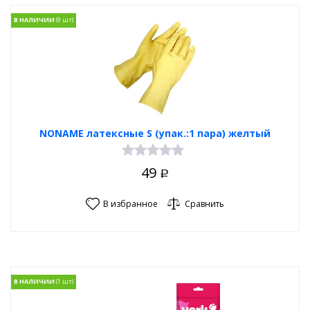
В НАЛИЧИИ
NONAME латексные S (упак.:1 пара) желтый
49
Р
В избранное
Сравнить
В НАЛИЧИИ