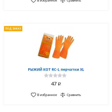
В избранное
Сравнить
ПОД ЗАКАЗ
РЫЖИЙ КОТ RC-L перчатки XL
47
Р
В избранное
Сравнить