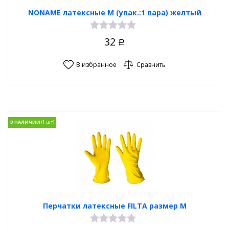
NONAME латексные M (упак.:1 пара) желтый
32
Р
В избранное
Сравнить
В НАЛИЧИИ
Перчатки латексные FILTA размер M