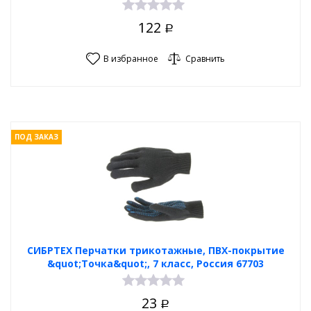
122
Р
В избранное
Сравнить
ПОД ЗАКАЗ
СИБРТЕХ Перчатки трикотажные, ПВХ-покрытие
&quot;Точка&quot;, 7 класс, Россия 67703
23
Р