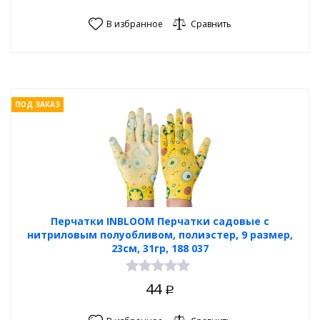
В избранное
Сравнить
ПОД ЗАКАЗ
Перчатки INBLOOM Перчатки садовые с
нитриловым полуобливом, полиэстер, 9 размер,
23см, 31гр, 188 037
44
Р