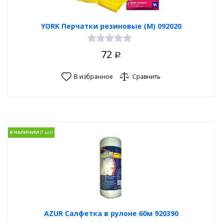
YORK Перчатки резиновые (M) 092020
72
Р
В избранное
Сравнить
В НАЛИЧИИ
AZUR Салфетка в рулоне 60м 920390