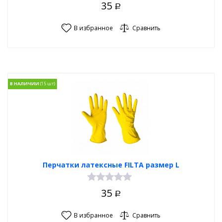
35
Р
В избранное
Сравнить
В НАЛИЧИИ
Перчатки латексные FILTA размер L
35
Р
В избранное
Сравнить