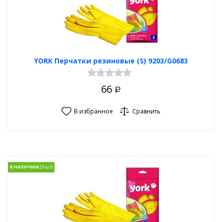
YORK Перчатки резиновые (S) 9203/G0683
66
Р
В избранное
Сравнить
В НАЛИЧИИ