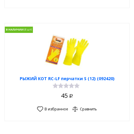
В НАЛИЧИИ
РЫЖИЙ КОТ RC-LF перчатки S (12) (092420)
45
Р
В избранное
Сравнить