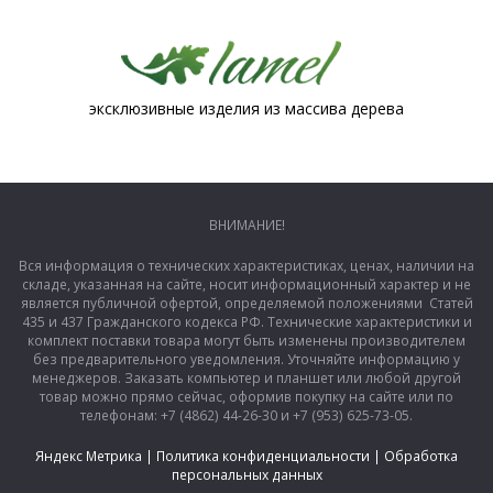
эксклюзивные изделия из массива дерева
ВНИМАНИЕ!
Вся информация о технических характеристиках, ценах, наличии на
складе, указанная на сайте, носит информационный характер и не
является публичной офертой, определяемой положениями Статей
435 и 437 Гражданского кодекса РФ. Технические характеристики и
комплект поставки товара могут быть изменены производителем
без предварительного уведомления. Уточняйте информацию у
менеджеров. Заказать компьютер и планшет или любой другой
товар можно прямо сейчас, оформив покупку на сайте или по
телефонам: +7 (4862) 44-26-30 и +7 (953) 625-73-05.
Яндекс Метрика
|
Политика конфиденциальности
|
Обработка
персональных данных