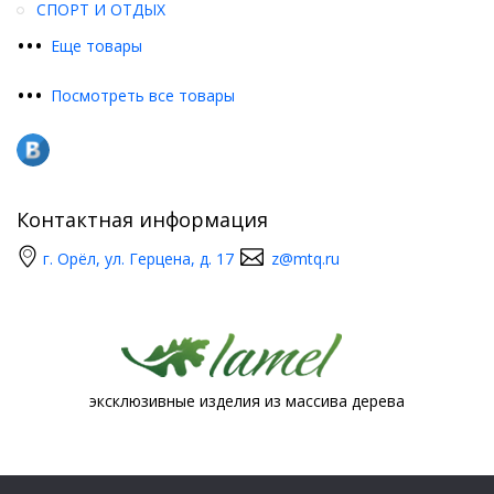
СПОРТ И ОТДЫХ
•
•
•
Еще товары
•
•
•
Посмотреть все товары
Контактная информация
г. Орёл, ул. Герцена, д. 17
z@mtq.ru
эксклюзивные изделия из массива дерева