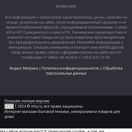
ВНИМАНИЕ!
Вся информация о технических характеристиках, ценах, наличии на
складе, указанная на сайте, носит информационный характер и не
является публичной офертой, определяемой положениями Статей
435 и 437 Гражданского кодекса РФ. Технические характеристики и
комплект поставки товара могут быть изменены производителем
без предварительного уведомления. Уточняйте информацию у
менеджеров. Заказать компьютер и планшет или любой другой
товар можно прямо сейчас, оформив покупку на сайте или по
телефонам: +7 (4862) 44-26-30 и +7 (953) 625-73-05.
Яндекс Метрика
|
Политика конфиденциальности
|
Обработка
персональных данных
Показать полную версию
|
2024 © mtq.ru, все права защищены.
Интернет-магазин бытовой техники, электроники и товаров для
дома
На сайте используется технология сookie, а так же