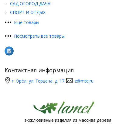
САД ОГОРОД ДАЧА
СПОРТ И ОТДЫХ
•
•
•
Еще товары
•
•
•
Посмотреть все товары
Контактная информация
г. Орёл, ул. Герцена, д. 17
z@mtq.ru
эксклюзивные изделия из массива дерева