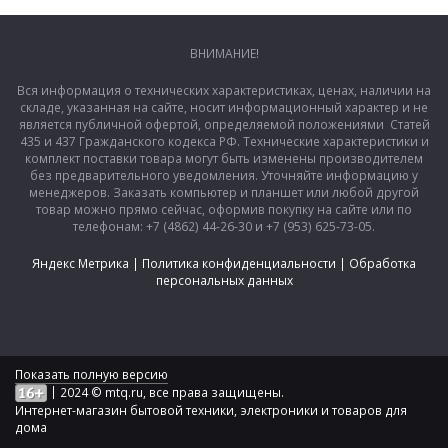
ВНИМАНИЕ!
Вся информация о технических характеристиках, ценах, наличии на
складе, указанная на сайте, носит информационный характер и не
является публичной офертой, определяемой положениями Статей
435 и 437 Гражданского кодекса РФ. Технические характеристики и
комплект поставки товара могут быть изменены производителем
без предварительного уведомления. Уточняйте информацию у
менеджеров. Заказать компьютер и планшет или любой другой
товар можно прямо сейчас, оформив покупку на сайте или по
телефонам: +7 (4862) 44-26-30 и +7 (953) 625-73-05.
Яндекс Метрика
|
Политика конфиденциальности
|
Обработка
персональных данных
Показать полную версию
|
2024 © mtq.ru, все права защищены.
Интернет-магазин бытовой техники, электроники и товаров для
дома