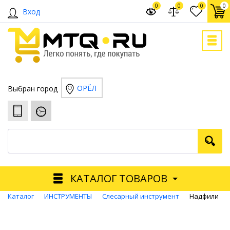
0
0
0
0
Вход
ОРЁЛ
Выбран город
КАТАЛОГ ТОВАРОВ
Каталог
ИНСТРУМЕНТЫ
Слесарный инструмент
Надфили