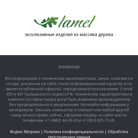
эксклюзивные изделия из массива дерева
ВНИМАНИЕ!
Вся информация о технических характеристиках, ценах, наличии на
складе, указанная на сайте, носит информационный характер и не
является публичной офертой, определяемой положениями Статей
435 и 437 Гражданского кодекса РФ. Технические характеристики и
комплект поставки товара могут быть изменены производителем
без предварительного уведомления. Уточняйте информацию у
менеджеров. Заказать компьютер и планшет или любой другой
товар можно прямо сейчас, оформив покупку на сайте или по
телефонам: +7 (4862) 44-26-30 и +7 (953) 625-73-05.
Яндекс Метрика
|
Политика конфиденциальности
|
Обработка
персональных данных