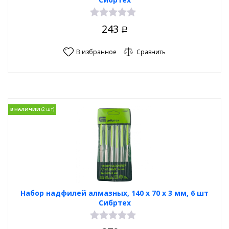
243
Р
В избранное
Сравнить
В НАЛИЧИИ
Набор надфилей алмазных, 140 х 70 х 3 мм, 6 шт
Сибртех