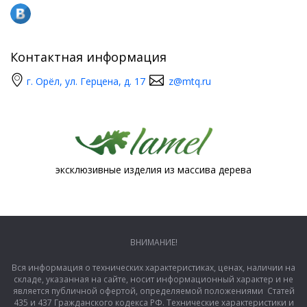
Контактная информация
г. Орёл, ул. Герцена, д. 17
z@mtq.ru
эксклюзивные изделия из массива дерева
ВНИМАНИЕ!
Вся информация о технических характеристиках, ценах, наличии на
складе, указанная на сайте, носит информационный характер и не
является публичной офертой, определяемой положениями Статей
435 и 437 Гражданского кодекса РФ. Технические характеристики и