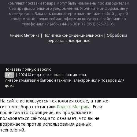
комплект поставки товара могут быть изменены производителем
без предварительного уведомления. Уточняйте информацию у
менеджеров. Заказать компьютер и планшет или любой другой
товар можно прямо сейчас, оформив покупку на сайте или по
телефонам: +7 (4862) 44-26-30 и +7 (953) 625-73-05.
Яндекс Метрика
|
Политика конфиденциальности
|
Обработка
персональных данных
Показать полную версию
|
2024 © mtq.ru, все права защищены.
Интернет-магазин бытовой техники, электроники и товаров для
дома
На сайте используется технология сookie, а так же
система сбора статистики
Яндекс Метрика
. Если
прочитав это сообщение, вы продолжаете
пользоваться сайтом, это означает, что вы не
возражаете против использования данных
технологий.