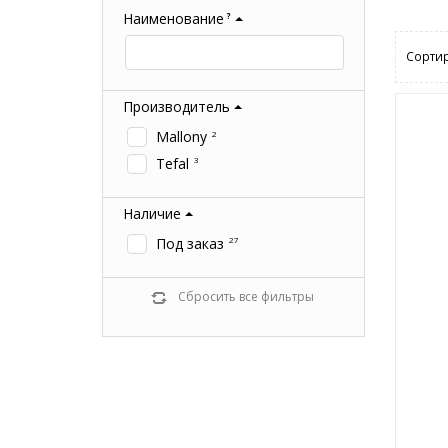
Наименование
?
Сортир
Производитель
Mallony
2
Tefal
3
Наличие
Под заказ
27
Сбросить все фильтры