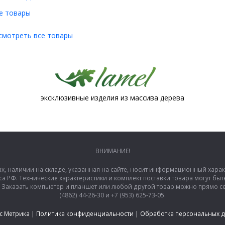
е товары
смотреть все товары
эксклюзивные изделия из массива дерева
ВНИМАНИЕ!
ах, наличии на складе, указанная на сайте, носит информационный хара
са РФ. Технические характеристики и комплект поставки товара могут б
аказать компьютер и планшет или любой другой товар можно прямо сей
(4862) 44-26-30 и +7 (953) 625-73-05.
с Метрика
|
Политика конфиденциальности
|
Обработка персональных 