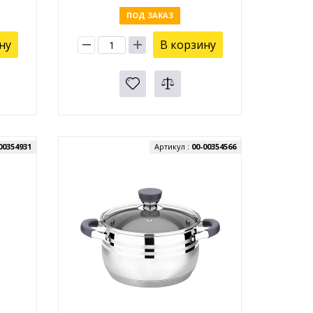
ПОД ЗАКАЗ
ну
В корзину
00354931
Артикул :
00-00354566