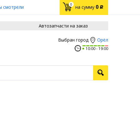
0
0
ы смотрели
на сумму
Р
Автозапчасти на заказ
Орёл
Выбран город
10:00
19:00