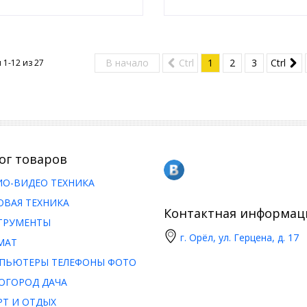
В начало
Ctrl
1
2
3
Ctrl
 1-12 из
27
ог товаров
ИО-ВИДЕО ТЕХНИКА
ОВАЯ ТЕХНИКА
Контактная информац
ТРУМЕНТЫ
г. Орёл, ул. Герцена, д. 17
МАТ
ПЬЮТЕРЫ ТЕЛЕФОНЫ ФОТО
ОГОРОД ДАЧА
РТ И ОТДЫХ