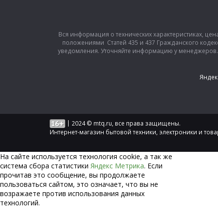
Вся информация о технических характеристиках, цен
положениями Статей 435 и 437 Гражданского кодек
уведомления. Уточняйте информацию у менеджеров. З
Яндек
|
2024 © mtq.ru, все права защищены.
Интернет-магазин бытовой техники, электроники и тов
На сайте используется технология сookie, а так же
система сбора статистики
Яндекс Метрика
. Если
прочитав это сообщение, вы продолжаете
пользоваться сайтом, это означает, что вы не
возражаете против использования данных
технологий.