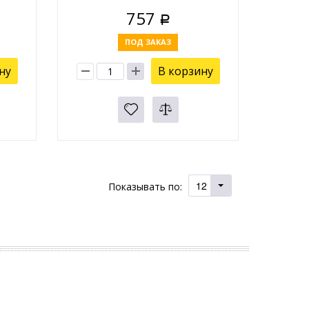
757
Р
ПОД ЗАКАЗ
ну
В корзину
12
Показывать по: