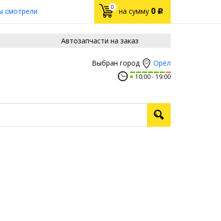
0
0
ы смотрели
на сумму
Р
Автозапчасти на заказ
Орёл
Выбран город
10:00
19:00