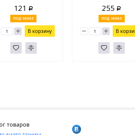
121
255
Р
Р
ПОД ЗАКАЗ
ПОД ЗАКАЗ
В корзину
В корзи
ог товаров
ИО-ВИДЕО ТЕХНИКА