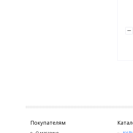
Покупателям
Катал
О магазине
АУД