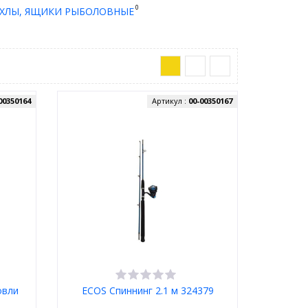
0
ЕХЛЫ, ЯЩИКИ РЫБОЛОВНЫЕ
00350164
Артикул :
00-00350167
овли
ECOS Спиннинг 2.1 м 324379