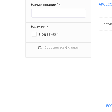
АКСЕС
Наименование
?
Сортир
Наличие
Под заказ
3
Сбросить все фильтры
ECO