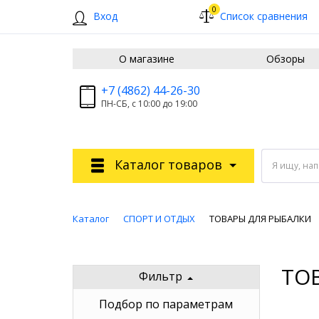
0
Вход
Список сравнения
О магазине
Обзоры
+7 (4862) 44-26-30
ПН-СБ, с 10:00 до 19:00
Каталог товаров
Я ищу, на
Каталог
СПОРТ И ОТДЫХ
ТОВАРЫ ДЛЯ РЫБАЛКИ
ТО
Фильтр
Подбор по параметрам