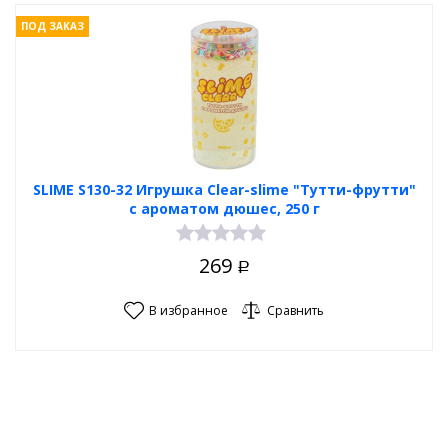
ПОД ЗАКАЗ
SLIME S130-32 Игрушка Clear-slime "Тутти-фрутти"
с ароматом дюшес, 250 г
269
Р
В избранное
Сравнить