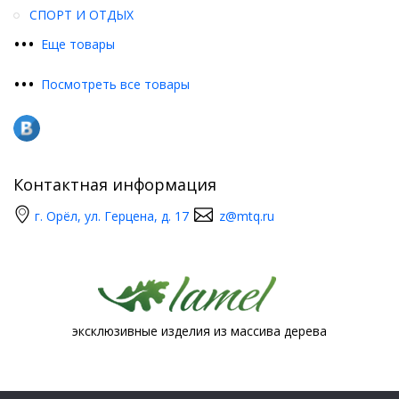
СПОРТ И ОТДЫХ
•
•
•
Еще товары
•
•
•
Посмотреть все товары
Контактная информация
г. Орёл, ул. Герцена, д. 17
z@mtq.ru
эксклюзивные изделия из массива дерева