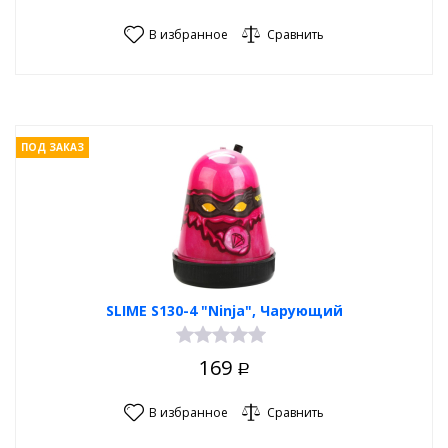
В избранное
Сравнить
ПОД ЗАКАЗ
SLIME S130-4 "Ninja", Чарующий
169
Р
В избранное
Сравнить