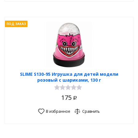
ПОД ЗАКАЗ
SLIME S130-95 Игрушка для детей модели
розовый с шариками, 130 г
175
Р
В избранное
Сравнить