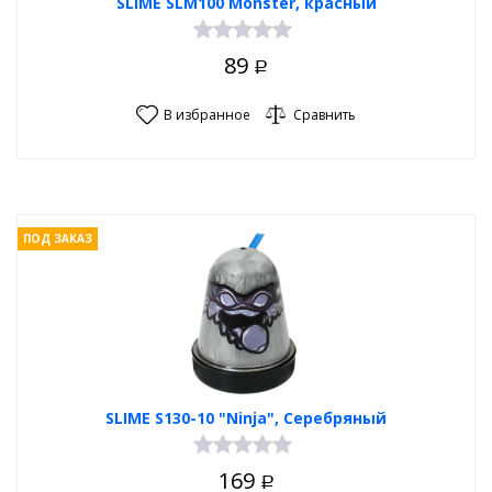
SLIME SLM100 Monster, красный
89
Р
В избранное
Сравнить
ПОД ЗАКАЗ
SLIME S130-10 "Ninja", Серебряный
169
Р