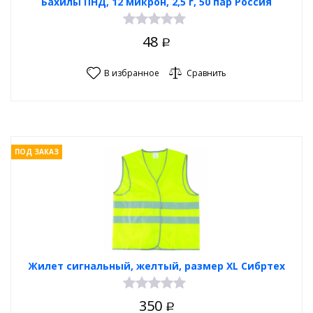
Бахилы ПНД, 12 микрон, 2,5 г, 50 пар Россия
48
Р
В избранное
Сравнить
ПОД ЗАКАЗ
Жилет сигнальный, желтый, размер XL Сибртех
350
Р