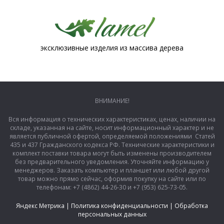
эксклюзивные изделия из массива дерева
ВНИМАНИЕ!
Вся информация о технических характеристиках, ценах, наличии на
складе, указанная на сайте, носит информационный характер и не
является публичной офертой, определяемой положениями Статей
435 и 437 Гражданского кодекса РФ. Технические характеристики и
комплект поставки товара могут быть изменены производителем
без предварительного уведомления. Уточняйте информацию у
менеджеров. Заказать компьютер и планшет или любой другой
товар можно прямо сейчас, оформив покупку на сайте или по
телефонам: +7 (4862) 44-26-30 и +7 (953) 625-73-05.
Яндекс Метрика
|
Политика конфиденциальности
|
Обработка
персональных данных