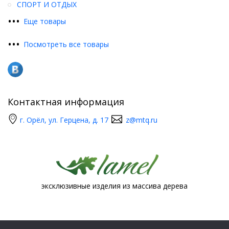
СПОРТ И ОТДЫХ
•
•
•
Еще товары
•
•
•
Посмотреть все товары
Контактная информация
г. Орёл, ул. Герцена, д. 17
z@mtq.ru
эксклюзивные изделия из массива дерева