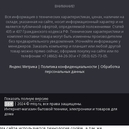
ВНИМАНИЕ!
Вся информация о технических характеристиках, ценах, наличии на
складе, указанная на сайте, носит информационный характер и не
является публичной офертой, определяемой положениями Статей
435 и 437 Гражданского кодекса РФ. Технические характеристики и
комплект поставки товара могут быть изменены производителем
без предварительного уведомления. Уточняйте информацию у
менеджеров. Заказать компьютер и планшет или любой другой
товар можно прямо сейчас, оформив покупку на сайте или по
телефонам: +7 (4862) 44-26-30 и +7 (953) 625-73-05.
Яндекс Метрика
|
Политика конфиденциальности
|
Обработка
персональных данных
Показать полную версию
|
2024 © mtq.ru, все права защищены.
Интернет-магазин бытовой техники, электроники и товаров для
дома
На сайте используется технология сookie, а так же