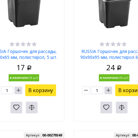
SIA Горшочек для рассады,
RUSSIA Горшочек для расс
0х65 мм, полистирол, 5 шт.
90х90х95 мм, полистирол 
64344
17
24
Р
Р
В НАЛИЧИИ
В НАЛИЧИИ
В корзину
В корзи
Артикул :
00-00279349
Артикул :
00-