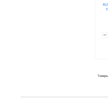
RU
5
Товары