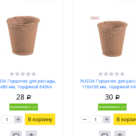
SIA Горшочек для рассады,
RUSSIA Горшочек для расс
0х80 мм, торфяной 64364
110х100 мм, торфяной 64
28
30
Р
Р
В НАЛИЧИИ
В НАЛИЧИИ
В корзину
В корзи