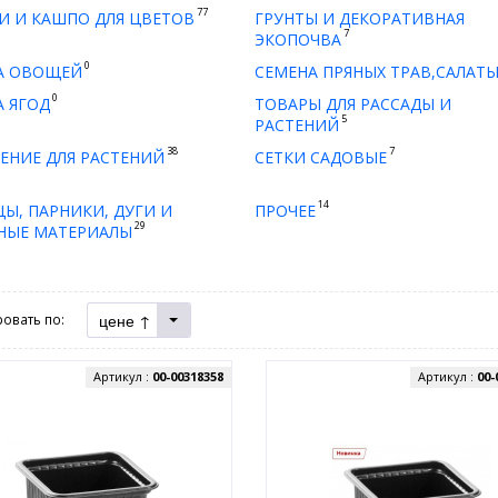
77
И И КАШПО ДЛЯ ЦВЕТОВ
ГРУНТЫ И ДЕКОРАТИВНАЯ
7
ЭКОПОЧВА
0
А ОВОЩЕЙ
СЕМЕНА ПРЯНЫХ ТРАВ,САЛАТ
0
 ЯГОД
ТОВАРЫ ДЛЯ РАССАДЫ И
5
РАСТЕНИЙ
38
7
ЕНИЕ ДЛЯ РАСТЕНИЙ
СЕТКИ САДОВЫЕ
14
Ы, ПАРНИКИ, ДУГИ И
ПРОЧЕЕ
29
НЫЕ МАТЕРИАЛЫ
цене ↑
овать по:
Артикул :
00-00318358
Артикул :
00-