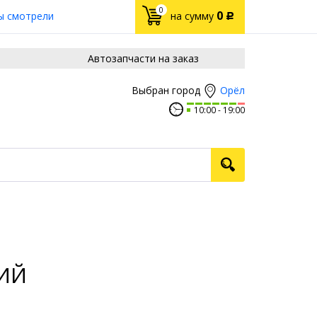
0
0
ы смотрели
на сумму
Р
Автозапчасти на заказ
Орёл
Выбран город
10:00
19:00
НИЙ