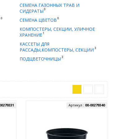
СЕМЕНА ГАЗОННЫХ ТРАВ И
0
СИДЕРАТЫ
0
0
Ы
СЕМЕНА ЦВЕТОВ
КОМПОСТЕРЫ, СЕКЦИИ, УЛИЧНОЕ
1
ХРАНЕНИЕ
КАССЕТЫ ДЛЯ
3
РАССАДЫ,КОМПОСТЕРЫ, СЕКЦИИ
3
ПОДЦВЕТОЧНИЦЫ
00279331
Артикул :
00-00279340