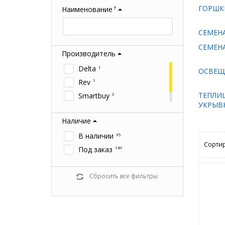
ГОРШК
Наименование
?
СЕМЕН
СЕМЕНА
Производитель
Delta
1
ОСВЕЩ
Rev
1
ТЕПЛИЦ
Smartbuy
2
УКРЫВ
Uniel
15
Наличие
В наличии
35
Сортир
Под заказ
149
Сбросить все фильтры