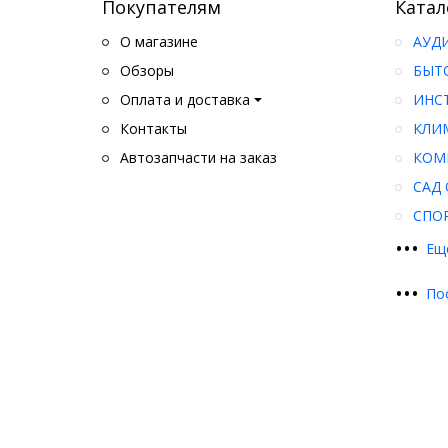
Покупателям
Катал
О магазине
АУД
Обзоры
БЫТ
Оплата и доставка
ИНС
Контакты
КЛИ
Автозапчасти на заказ
КОМ
САД 
СПО
•
•
•
Ещ
•
•
•
По