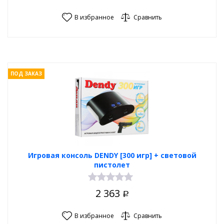
В избранное
Сравнить
ПОД ЗАКАЗ
Игровая консоль DENDY [300 игр] + световой
пистолет
2 363
Р
В избранное
Сравнить