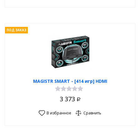
ПОД ЗАКАЗ
MAGISTR SMART - [414 игр] HDMI
3 373
Р
В избранное
Сравнить