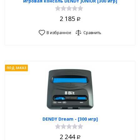
игровая консоль DENDY JUNIOR [300 игр]
2 185
Р
В избранное
Сравнить
ПОД ЗАКАЗ
DENDY Dream - [300 игр]
2 244
Р