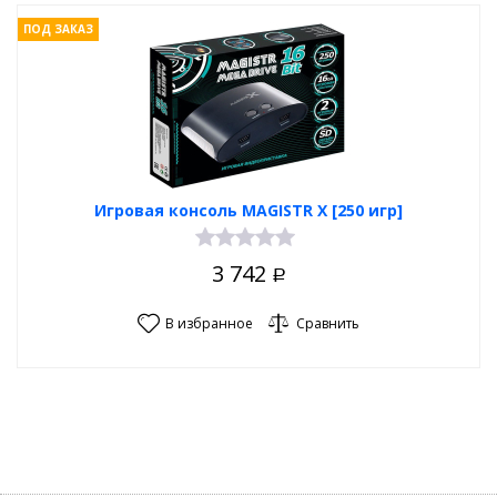
ПОД ЗАКАЗ
Игровая консоль MAGISTR X [250 игр]
3 742
Р
В избранное
Сравнить