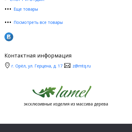
•
•
•
Еще товары
•
•
•
Посмотреть все товары
Контактная информация
г. Орёл, ул. Герцена, д. 17
z@mtq.ru
эксклюзивные изделия из массива дерева