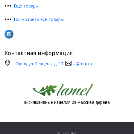
•
•
•
Еще товары
•
•
•
Посмотреть все товары
Контактная информация
г. Орёл, ул. Герцена, д. 17
z@mtq.ru
эксклюзивные изделия из массива дерева
ВНИМАНИЕ!