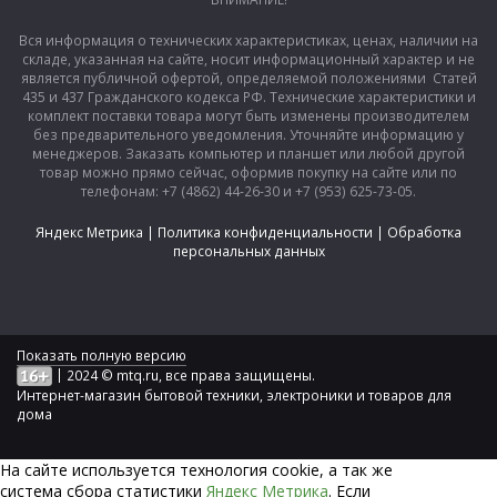
Вся информация о технических характеристиках, ценах, наличии на
складе, указанная на сайте, носит информационный характер и не
является публичной офертой, определяемой положениями Статей
435 и 437 Гражданского кодекса РФ. Технические характеристики и
комплект поставки товара могут быть изменены производителем
без предварительного уведомления. Уточняйте информацию у
менеджеров. Заказать компьютер и планшет или любой другой
товар можно прямо сейчас, оформив покупку на сайте или по
телефонам: +7 (4862) 44-26-30 и +7 (953) 625-73-05.
Яндекс Метрика
|
Политика конфиденциальности
|
Обработка
персональных данных
Показать полную версию
|
2024 © mtq.ru, все права защищены.
Интернет-магазин бытовой техники, электроники и товаров для
дома
На сайте используется технология сookie, а так же
система сбора статистики
Яндекс Метрика
. Если