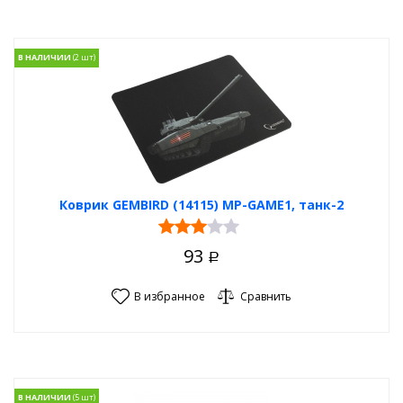
В НАЛИЧИИ
Коврик GEMBIRD (14115) MP-GAME1, танк-2
93
Р
В избранное
Сравнить
В НАЛИЧИИ