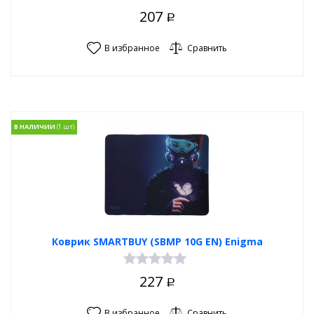
207
Р
В избранное
Сравнить
В НАЛИЧИИ
Коврик SMARTBUY (SBMP 10G EN) Enigma
227
Р
В избранное
Сравнить