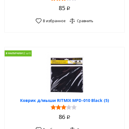
85
Р
В избранное
Сравнить
В НАЛИЧИИ
Коврик д/мыши RITMIX MPD-010 Black (5)
86
Р