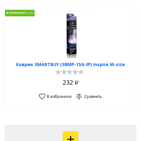
В НАЛИЧИИ
Коврик SMARTBUY (SBMP-15G-IP) Inspire M-size
232
Р
В избранное
Сравнить
+