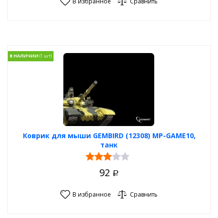
В избранное
Сравнить
В НАЛИЧИИ
Коврик для мыши GEMBIRD (12308) MP-GAME10,
танк
92
Р
В избранное
Сравнить