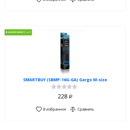
В НАЛИЧИИ
SMARTBUY (SBMP-16G-GA) Gargo M-size
228
Р
В избранное
Сравнить