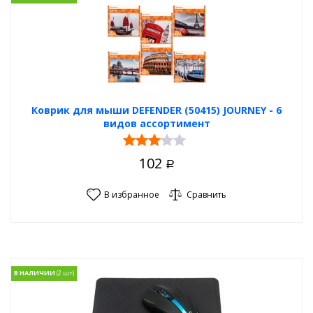
Коврик для мыши DEFENDER (50415) JOURNEY - 6
видов ассортимент
102
Р
В избранное
Сравнить
В НАЛИЧИИ