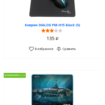
Коврик DIALOG PM-H15 black (5)
135
Р
В избранное
Сравнить
В НАЛИЧИИ