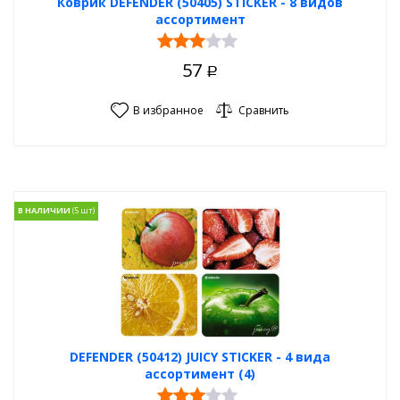
Коврик DEFENDER (50405) STICKER - 8 видов
ассортимент
57
Р
В избранное
Сравнить
В НАЛИЧИИ
DEFENDER (50412) JUICY STICKER - 4 вида
ассортимент (4)