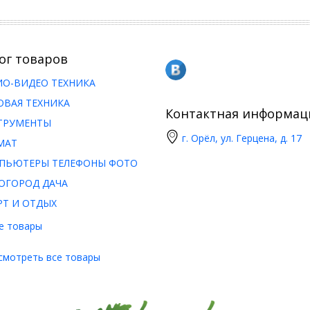
ог товаров
ИО-ВИДЕО ТЕХНИКА
ОВАЯ ТЕХНИКА
Контактная информац
ТРУМЕНТЫ
г. Орёл, ул. Герцена, д. 17
МАТ
ПЬЮТЕРЫ ТЕЛЕФОНЫ ФОТО
ОГОРОД ДАЧА
РТ И ОТДЫХ
е товары
смотреть все товары