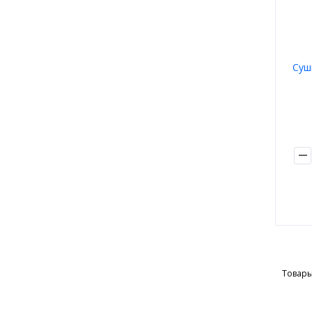
Суш
Товары