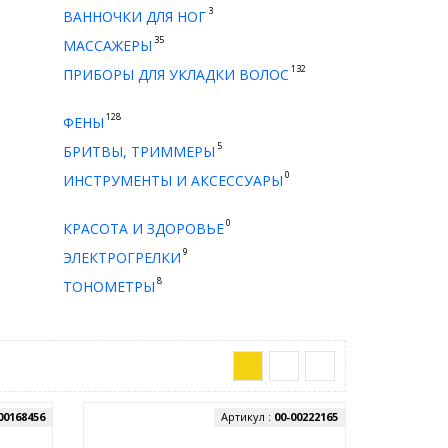
3
ВАННОЧКИ ДЛЯ НОГ
35
МАССАЖЕРЫ
132
ПРИБОРЫ ДЛЯ УКЛАДКИ ВОЛОС
128
ФЕНЫ
5
БРИТВЫ, ТРИММЕРЫ
0
ИНСТРУМЕНТЫ И АКСЕССУАРЫ
0
КРАСОТА И ЗДОРОВЬЕ
9
ЭЛЕКТРОГРЕЛКИ
8
ТОНОМЕТРЫ
00168456
Артикул :
00-00222165