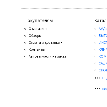
Покупателям
Катал
О магазине
АУД
Обзоры
БЫТ
Оплата и доставка
ИНС
Контакты
КЛИ
Автозапчасти на заказ
КОМ
САД 
СПО
•
•
•
Ещ
•
•
•
По