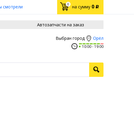
0
0
ы смотрели
на сумму
Р
Автозапчасти на заказ
Орёл
Выбран город
10:00
19:00