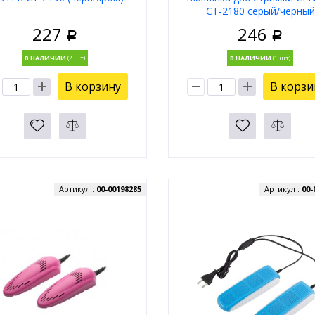
CT-2180 серый/черный
227
246
Р
Р
В НАЛИЧИИ
В НАЛИЧИИ
В корзину
В корзи
Артикул :
00-00198285
Артикул :
00-