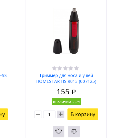
ESS-
Триммер для носа и ушей
HOMESTAR HS 9013 (007125)
155
Р
В НАЛИЧИИ
ну
В корзину