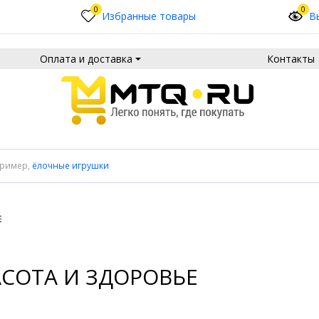
0
0
Избранные товары
В
Оплата и доставка
Контакты
пример,
ёлочные игрушки
Е
АСОТА И ЗДОРОВЬЕ