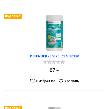
ПОД ЗАКАЗ
DEFENDER (30320) CLN 30320
87
Р
В избранное
Сравнить
ПОД ЗАКАЗ