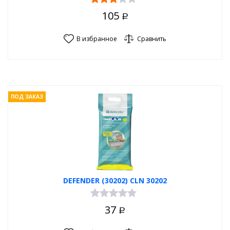
105
Р
В избранное
Сравнить
ПОД ЗАКАЗ
DEFENDER (30202) CLN 30202
37
Р