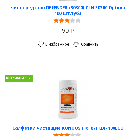
чист.средство DEFENDER (30300) CLN 30300 Optima
100 шт,туба
90
Р
В избранное
Сравнить
В НАЛИЧИИ
Салфетки чистящие KONOOS (16187) KBF-100ECO