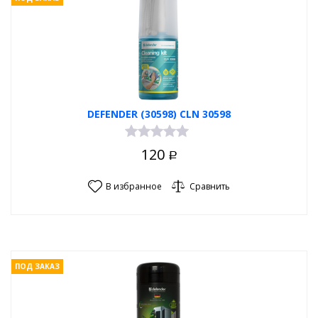
DEFENDER (30598) CLN 30598
120
Р
В избранное
Сравнить
ПОД ЗАКАЗ