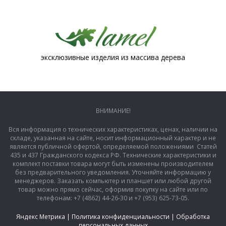
эксклюзивные изделия из массива дерева
ВНИМАНИЕ!
Вся информация о технических характеристиках, ценах, наличии на
складе, указанная на сайте, носит информационный характер и не
является публичной офертой, определяемой положениями Статей
435 и 437 Гражданского кодекса РФ. Технические характеристики и
комплект поставки товара могут быть изменены производителем
без предварительного уведомления. Уточняйте информацию у
менеджеров. Заказать компьютер и планшет или любой другой
товар можно прямо сейчас, оформив покупку на сайте или по
телефонам: +7 (4862) 44-26-30 и +7 (953) 625-73-05.
Яндекс Метрика
|
Политика конфиденциальности
|
Обработка
персональных данных