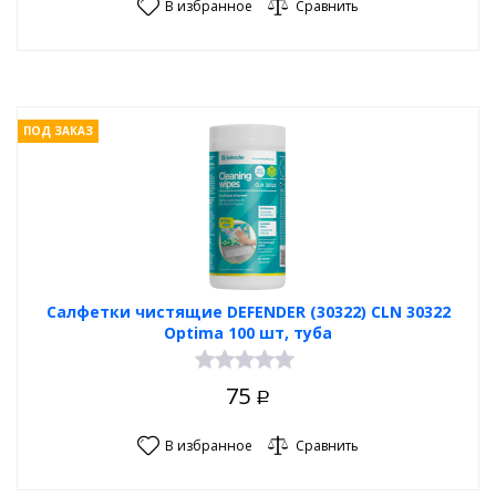
В избранное
Сравнить
ПОД ЗАКАЗ
Салфетки чистящие DEFENDER (30322) CLN 30322
Optima 100 шт, туба
75
Р
В избранное
Сравнить