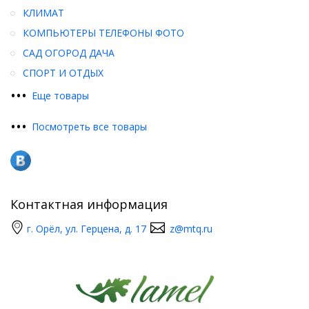
КЛИМАТ
КОМПЬЮТЕРЫ ТЕЛЕФОНЫ ФОТО
САД ОГОРОД ДАЧА
СПОРТ И ОТДЫХ
•
•
•
Еще товары
•
•
•
Посмотреть все товары
Контактная информация
г. Орёл, ул. Герцена, д. 17
z@mtq.ru