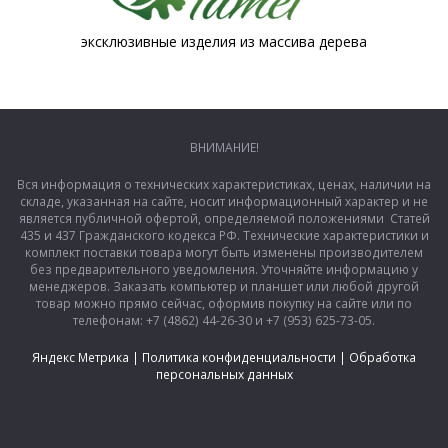
эксклюзивные изделия из массива дерева
ВНИМАНИЕ!
Вся информация о технических характеристиках, ценах, наличии на
складе, указанная на сайте, носит информационный характер и не
является публичной офертой, определяемой положениями Статей
435 и 437 Гражданского кодекса РФ. Технические характеристики и
комплект поставки товара могут быть изменены производителем
без предварительного уведомления. Уточняйте информацию у
менеджеров. Заказать компьютер и планшет или любой другой
товар можно прямо сейчас, оформив покупку на сайте или по
телефонам: +7 (4862) 44-26-30 и +7 (953) 625-73-05.
Яндекс Метрика
|
Политика конфиденциальности
|
Обработка
персональных данных