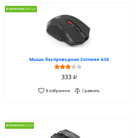
В НАЛИЧИИ
Мышь беспроводная Zornwee A30
333
Р
В избранное
Сравнить
В НАЛИЧИИ