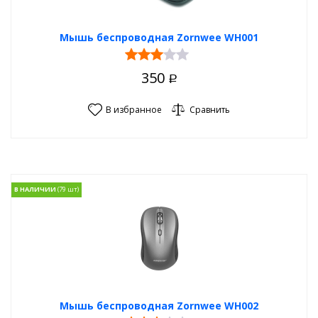
Мышь беспроводная Zornwee WH001
350
Р
В избранное
Сравнить
В НАЛИЧИИ
Мышь беспроводная Zornwee WH002