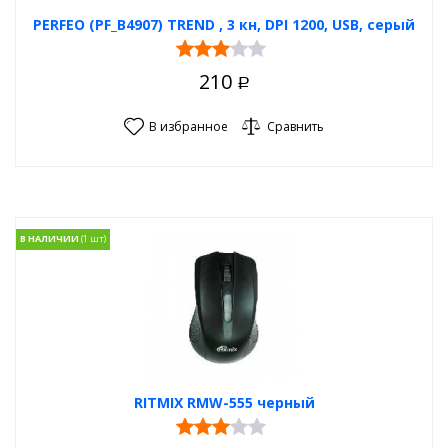
PERFEO (PF_B4907) TREND , 3 кн, DPI 1200, USB, серый
210
Р
В избранное
Сравнить
В НАЛИЧИИ
RITMIX RMW-555 черный