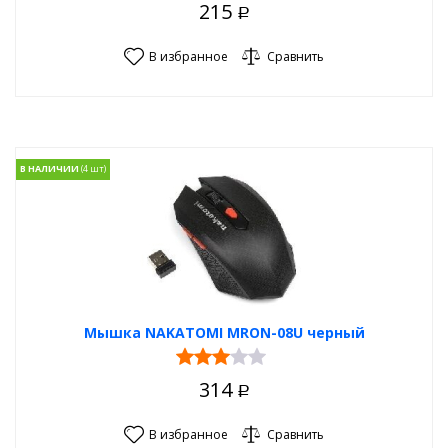
215
Р
В избранное
Сравнить
В НАЛИЧИИ
Мышка NAKATOMI MRON-08U черный
314
Р
В избранное
Сравнить