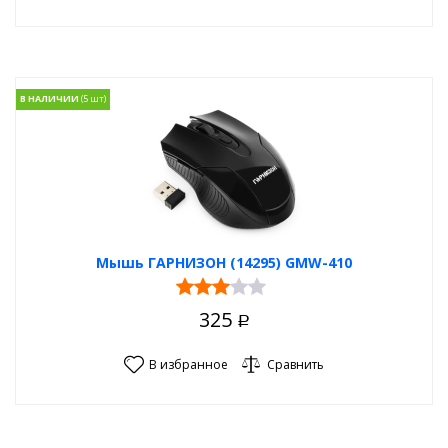
В НАЛИЧИИ
Мышь ГАРНИЗОН (14295) GMW-410
325
Р
В избранное
Сравнить