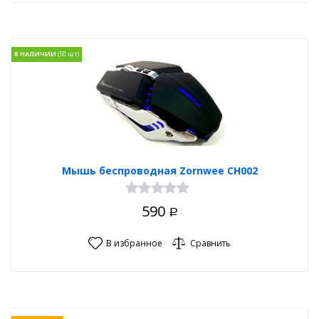
В НАЛИЧИИ
Мышь беспроводная Zornwee CH002
590
Р
В избранное
Сравнить