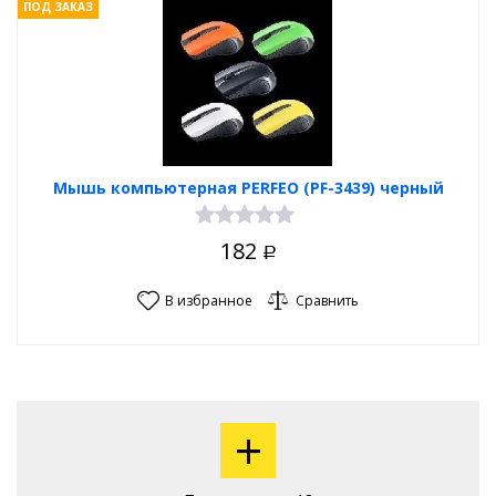
ПОД ЗАКАЗ
Мышь компьютерная PERFEO (PF-3439) черный
182
Р
В избранное
Сравнить
+