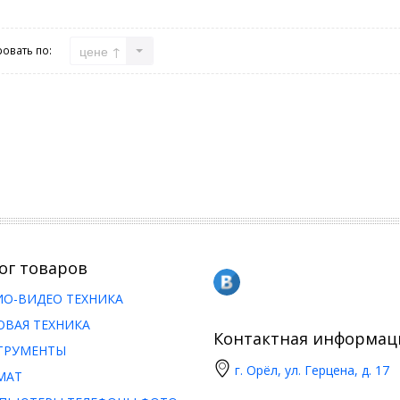
цене ↑
овать по:
ог товаров
ИО-ВИДЕО ТЕХНИКА
ОВАЯ ТЕХНИКА
Контактная информац
ТРУМЕНТЫ
г. Орёл, ул. Герцена, д. 17
МАТ