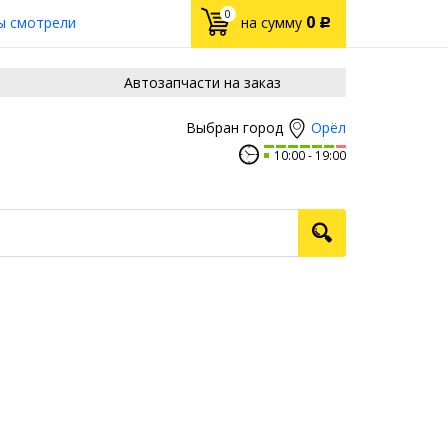
0
0
ы смотрели
на сумму
Р
Автозапчасти на заказ
Орёл
Выбран город
10:00
19:00