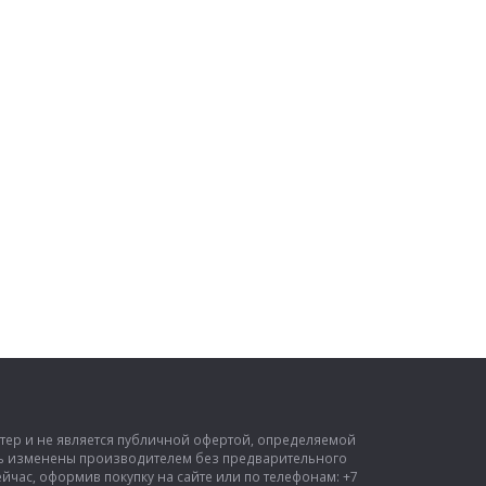
ктер и не является публичной офертой, определяемой
ыть изменены производителем без предварительного
час, оформив покупку на сайте или по телефонам: +7