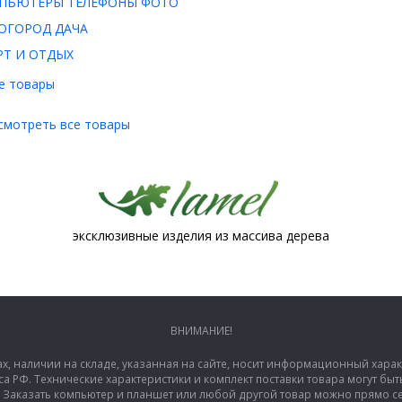
ПЬЮТЕРЫ ТЕЛЕФОНЫ ФОТО
ОГОРОД ДАЧА
РТ И ОТДЫХ
е товары
смотреть все товары
эксклюзивные изделия из массива дерева
ВНИМАНИЕ!
ах, наличии на складе, указанная на сайте, носит информационный хара
са РФ. Технические характеристики и комплект поставки товара могут б
аказать компьютер и планшет или любой другой товар можно прямо сей