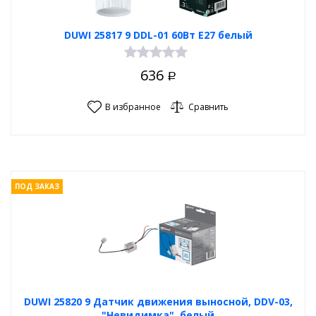
DUWI 25817 9 DDL-01 60Вт E27 белый
636
Р
В избранное
Сравнить
ПОД ЗАКАЗ
DUWI 25820 9 Датчик движения выносной, DDV-03,
"Невидимка", белый