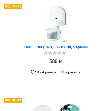
ПОД ЗАКАЗ
CAMELION (6451) LX-16C/Bl, Черный
588
Р
В избранное
Сравнить
ПОД ЗАКАЗ