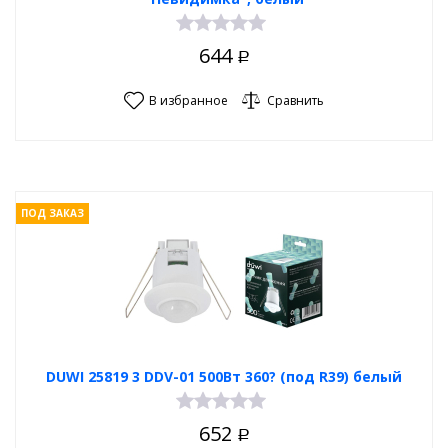
644
Р
В избранное
Сравнить
ПОД ЗАКАЗ
DUWI 25819 3 DDV-01 500Вт 360? (под R39) белый
652
Р