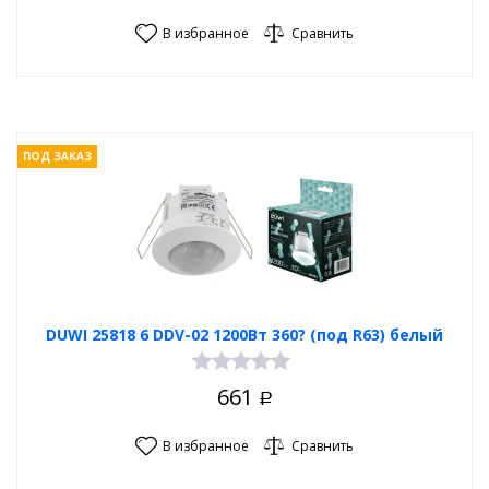
В избранное
Сравнить
ПОД ЗАКАЗ
DUWI 25818 6 DDV-02 1200Вт 360? (под R63) белый
661
Р
В избранное
Сравнить