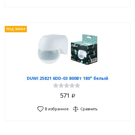
ПОД ЗАКАЗ
DUWI 25821 6DD-03 800Вт 180° белый
571
Р
В избранное
Сравнить