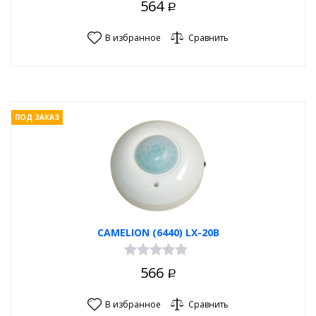
564
Р
В избранное
Сравнить
ПОД ЗАКАЗ
CAMELION (6440) LX-20B
566
Р
В избранное
Сравнить