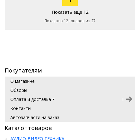
Показать еще 12
Показано 12 товаров из 27
Покупателям
О магазине
Обзоры
Оплата и доставка
Контакты
Автозапчасти на заказ
Каталог товаров
АУДИО-ВИДЕО ТЕХНИКА