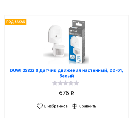
ПОД ЗАКАЗ
DUWI 25823 0 Датчик движения настенный, DD-01,
белый
676
Р
В избранное
Сравнить