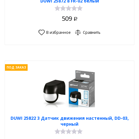
DUWI 25872 8 FR-02 белый
509
Р
В избранное
Сравнить
ПОД ЗАКАЗ
DUWI 25822 3 Датчик движения настенный, DD-03,
черный