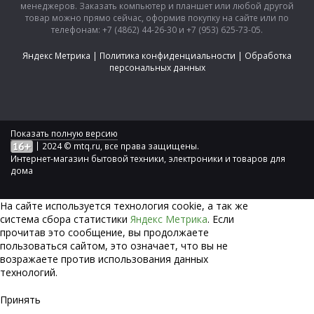
менеджеров. Заказать компьютер и планшет или любой другой
товар можно прямо сейчас, оформив покупку на сайте или по
телефонам: +7 (4862) 44-26-30 и +7 (953) 625-73-05.
Яндекс Метрика
|
Политика конфиденциальности
|
Обработка
персональных данных
Показать полную версию
|
2024 © mtq.ru, все права защищены.
Интернет-магазин бытовой техники, электроники и товаров для
дома
На сайте используется технология сookie, а так же
система сбора статистики
Яндекс Метрика
. Если
прочитав это сообщение, вы продолжаете
пользоваться сайтом, это означает, что вы не
возражаете против использования данных
технологий.
Принять