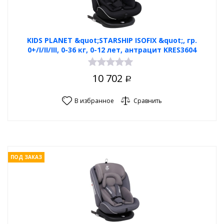
KIDS PLANET &quot;STARSHIP ISOFIX &quot;, гр.
0+/I/II/III, 0-36 кг, 0-12 лет, антрацит KRES3604
10 702
Р
В избранное
Сравнить
ПОД ЗАКАЗ