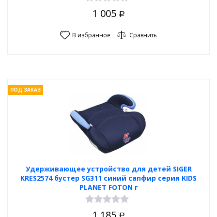
1 005
Р
В избранное
Сравнить
ПОД ЗАКАЗ
Удерживающее устройство для детей SIGER
KRES2574 бустер SG311 синий сапфир серия KIDS
PLANET FOTON г
1 185
Р