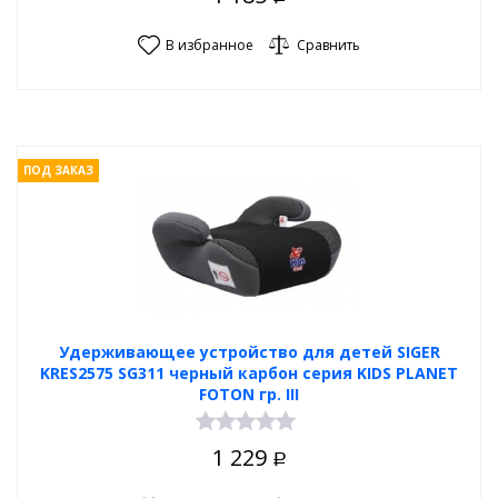
В избранное
Сравнить
ПОД ЗАКАЗ
Удерживающее устройство для детей SIGER
KRES2575 SG311 черный карбон серия KIDS PLANET
FOTON гр. III
1 229
Р