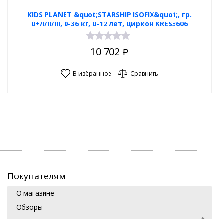
KIDS PLANET &quot;STARSHIP ISOFIX&quot;, гр.
0+/I/II/III, 0-36 кг, 0-12 лет, циркон KRES3606
10 702
Р
В избранное
Сравнить
Покупателям
О магазине
Обзоры