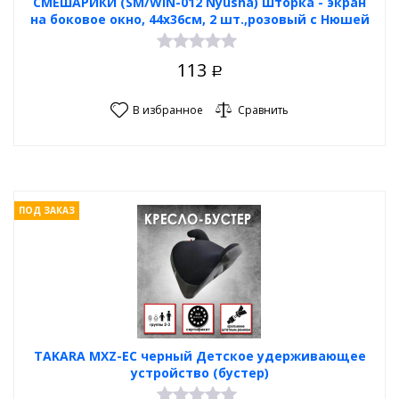
СМЕШАРИКИ (SM/WIN-012 Nyusha) Шторка - экран
на боковое окно, 44х36см, 2 шт.,розовый с Нюшей
113
Р
В избранное
Сравнить
ПОД ЗАКАЗ
TAKARA MXZ-EC черный Детское удерживающее
устройство (бустер)