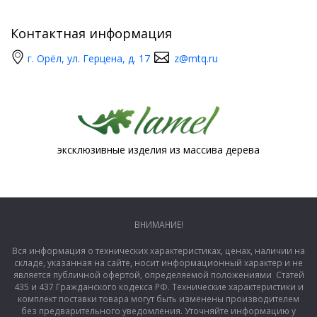
Контактная информация
г. Орёл, ул. Герцена, д. 17
z@mtq.ru
эксклюзивные изделия из массива дерева
ВНИМАНИЕ!
Вся информация о технических характеристиках, ценах, наличии на
складе, указанная на сайте, носит информационный характер и не
является публичной офертой, определяемой положениями Статей
435 и 437 Гражданского кодекса РФ. Технические характеристики и
комплект поставки товара могут быть изменены производителем
без предварительного уведомления. Уточняйте информацию у