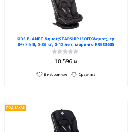
KIDS PLANET &quot;STARSHIP ISOFIX&quot;, гр.
0+/I/II/III, 0-36 кг, 0-12 лет, маренго KRES3605
10 596
Р
В избранное
Сравнить
ПОД ЗАКАЗ