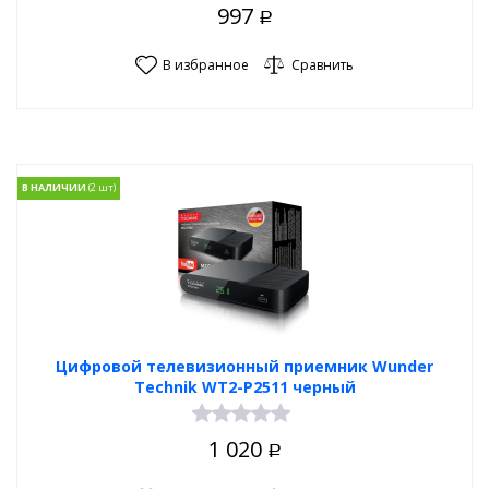
997
Р
В избранное
Сравнить
В НАЛИЧИИ
Цифровой телевизионный приемник Wunder
Technik WT2-P2511 черный
1 020
Р