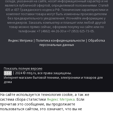
складе, указанная на сайте, носит информационный характер и не
является публичной офертой, определяемой положениями Статей
435 и 437 Гражданского кодекса РФ. Технические характеристики и
комплект поставки товара могут быть изменены производителем
без предварительного уведомления. Уточняйте информацию у
менеджеров. Заказать компьютер и планшет или любой другой
товар можно прямо сейчас, оформив покупку на сайте или по
телефонам: +7 (4862) 44-26-30 и +7 (953) 625-73-05.
Яндекс Метрика
|
Политика конфиденциальности
|
Обработка
персональных данных
Показать полную версию
|
2024 © mtq.ru, все права защищены.
Интернет-магазин бытовой техники, электроники и товаров для
дома
На сайте используется технология сookie, а так же
система сбора статистики
Яндекс Метрика
. Если
прочитав это сообщение, вы продолжаете
пользоваться сайтом, это означает, что вы не