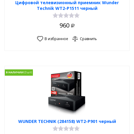
Цифровой телевизионный приемник Wunder
Technik WT2-P1511 черный
960
Р
В избранное
Сравнить
В НАЛИЧИИ
WUNDER TECHNIK (284158) WT2-P901 черный