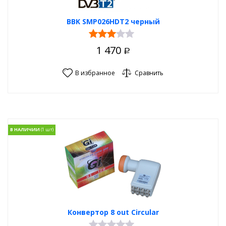
BBK SMP026HDT2 черный
1 470
Р
В избранное
Сравнить
В НАЛИЧИИ
Конвертор 8 out Сircular