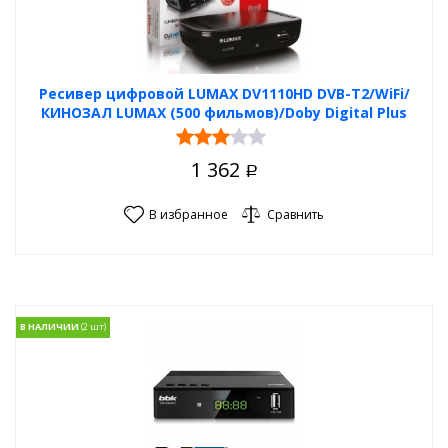
Ресивер цифровой LUMAX DV1110HD DVB-T2/WiFi/
КИНОЗАЛ LUMAX (500 фильмов)/Doby Digital Plus
1 362
Р
В избранное
Сравнить
В НАЛИЧИИ