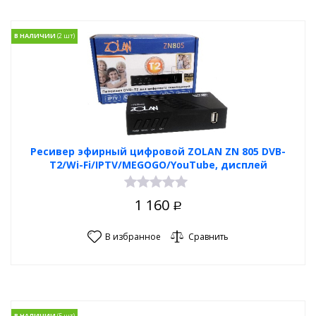
В НАЛИЧИИ
Ресивер эфирный цифровой ZOLAN ZN 805 DVB-
T2/Wi-Fi/IPTV/MEGOGO/YouTube, дисплей
1 160
Р
В избранное
Сравнить
В НАЛИЧИИ