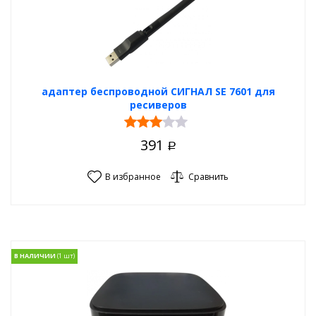
адаптер беспроводной СИГНАЛ SE 7601 для
ресиверов
391
Р
В избранное
Сравнить
В НАЛИЧИИ