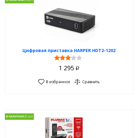
Цифровая приставка HARPER НDT2-1202
1 295
Р
В избранное
Сравнить
В НАЛИЧИИ