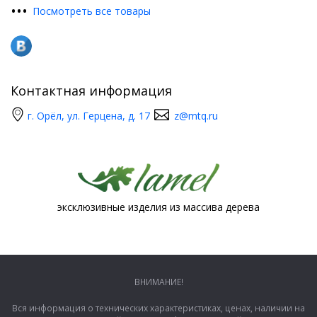
•
•
•
Посмотреть все товары
Контактная информация
г. Орёл, ул. Герцена, д. 17
z@mtq.ru
эксклюзивные изделия из массива дерева
ВНИМАНИЕ!
Вся информация о технических характеристиках, ценах, наличии на