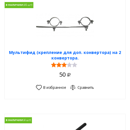
В НАЛИЧИИ
Мультифид (крепление для доп. конвертора) на 2
конвертора.
50
Р
В избранное
Сравнить
В НАЛИЧИИ