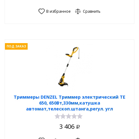
В избранное
Сравнить
ПОД ЗАКАЗ
Триммеры DENZEL Триммер электрический TE
650, 650Вт,330мм,катушка
автомат,телескоп.штанга,регул. угл
3 406
Р