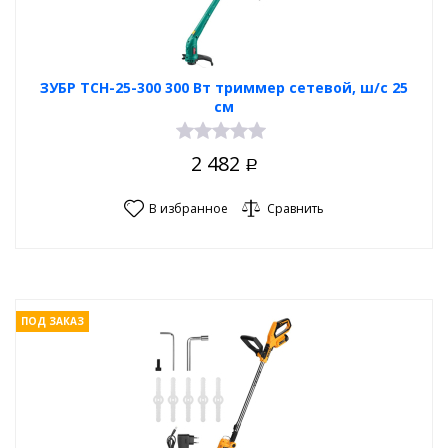
ЗУБР ТСН-25-300 300 Вт триммер сетевой, ш/с 25
см
2 482
Р
В избранное
Сравнить
ПОД ЗАКАЗ