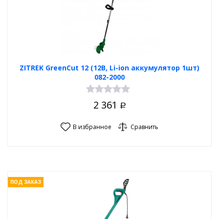
ZITREK GreenCut 12 (12В, Li-ion аккумулятор 1шт)
082-2000
2 361
Р
В избранное
Сравнить
ПОД ЗАКАЗ