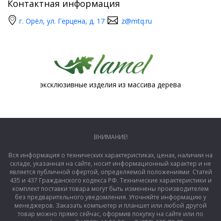
Контактная информация
г. Орёл, ул. Герцена, д. 17
z@mtq.ru
эксклюзивные изделия из массива дерева
ВНИМАНИЕ!
Вся информация о технических характеристиках, ценах, наличии на
складе, указанная на сайте, носит информационный характер и не
является публичной офертой, определяемой положениями Статей
435 и 437 Гражданского кодекса РФ. Технические характеристики и
комплект поставки товара могут быть изменены производителем
без предварительного уведомления. Уточняйте информацию у
менеджеров. Заказать компьютер и планшет или любой другой
товар можно прямо сейчас, оформив покупку на сайте или по