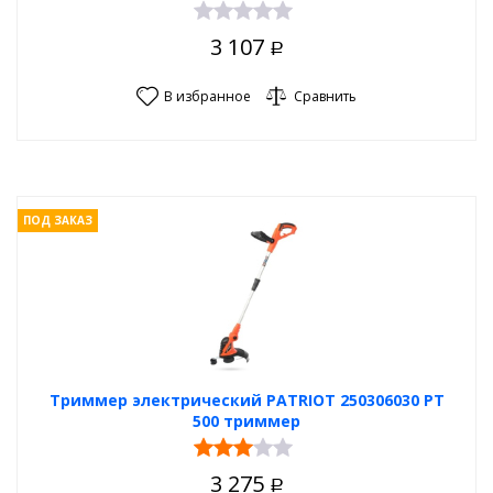
3 107
Р
В избранное
Сравнить
ПОД ЗАКАЗ
Триммер электрический PATRIOT 250306030 PT
500 триммер
3 275
Р