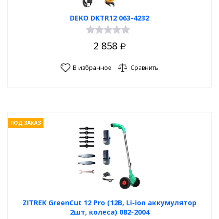
DEKO DKTR12 063-4232
2 858
Р
В избранное
Сравнить
ПОД ЗАКАЗ
ZITREK GreenCut 12 Pro (12В, Li-ion аккумулятор
2шт, колеса) 082-2004