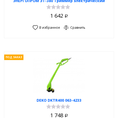
ЭНЕРГОПРОМ ЭТ-380 Триммер электрический
1 642
Р
В избранное
Сравнить
ПОД ЗАКАЗ
DEKO DKTR400 063-4233
1 748
Р