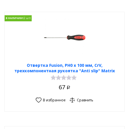
В НАЛИЧИИ
Отвертка Fusion, PH0 х 100 мм, CrV,
трехкомпонентная рукоятка "Anti slip" Matrix
67
Р
В избранное
Сравнить