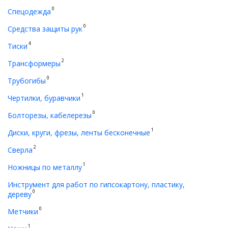
0
Спецодежда
0
Средства защиты рук
4
Тиски
2
Трансформеры
0
Трубогибы
1
Чертилки, буравчики
0
Болторезы, кабелерезы
1
Диски, круги, фрезы, ленты бесконечные
2
Сверла
1
Ножницы по металлу
Инструмент для работ по гипсокартону, пластику,
0
дереву
0
Метчики
1