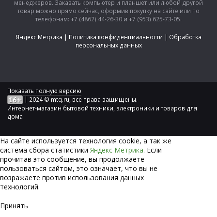
менеджеров. Заказать компьютер и планшет или любой другой
товар можно прямо сейчас, оформив покупку на сайте или по
телефонам: +7 (4862) 44-26-30 и +7 (953) 625-73-05.
Яндекс Метрика
|
Политика конфиденциальности
|
Обработка
персональных данных
Показать полную версию
|
2024 © mtq.ru, все права защищены.
Интернет-магазин бытовой техники, электроники и товаров для
дома
На сайте используется технология сookie, а так же
система сбора статистики
Яндекс Метрика
. Если
прочитав это сообщение, вы продолжаете
пользоваться сайтом, это означает, что вы не
возражаете против использования данных
технологий.
Принять