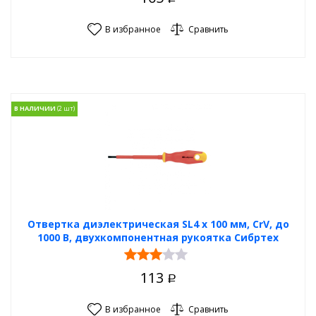
В избранное
Сравнить
В НАЛИЧИИ
Отвертка диэлектрическая SL4 х 100 мм, CrV, до
1000 В, двухкомпонентная рукоятка Сибртех
113
Р
В избранное
Сравнить