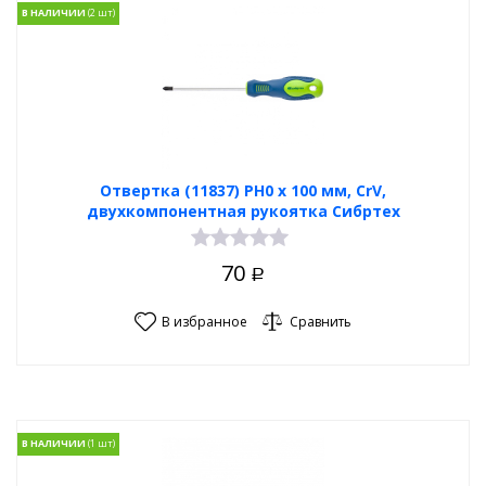
В НАЛИЧИИ
Отвертка (11837) PH0 х 100 мм, CrV,
двухкомпонентная рукоятка Сибртех
70
Р
В избранное
Сравнить
В НАЛИЧИИ