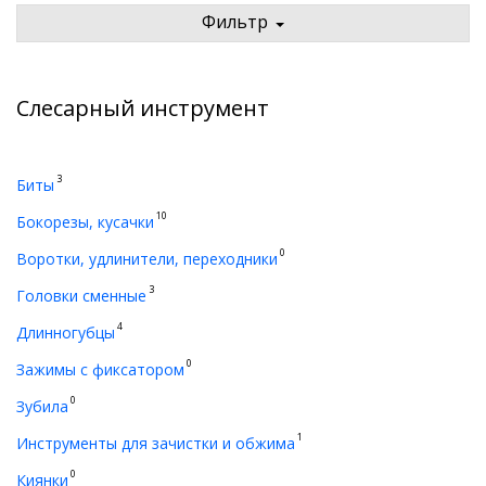
Фильтр
Слесарный инструмент
3
Биты
10
Бокорезы, кусачки
0
Воротки, удлинители, переходники
3
Головки сменные
4
Длинногубцы
0
Зажимы с фиксатором
0
Зубила
1
Инструменты для зачистки и обжима
0
Киянки