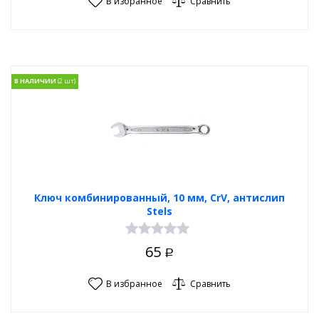
В избранное
Сравнить
В НАЛИЧИИ
Ключ комбинированный, 10 мм, CrV, антислип
Stels
65
Р
В избранное
Сравнить