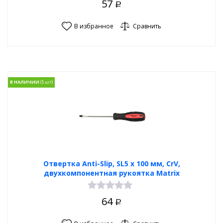
57
Р
В избранное
Сравнить
В НАЛИЧИИ
Отвертка Anti-Slip, SL5 х 100 мм, CrV,
двухкомпонентная рукоятка Matrix
64
Р