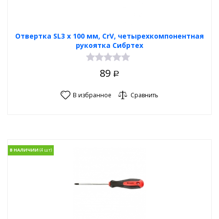
Отвертка SL3 х 100 мм, CrV, четырехкомпонентная
рукоятка Сибртех
89
Р
В избранное
Сравнить
В НАЛИЧИИ