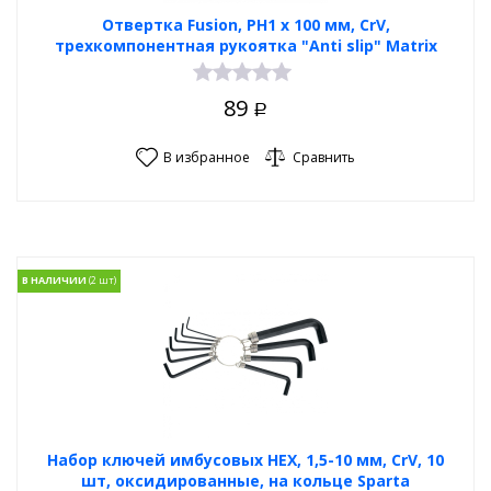
Отвертка Fusion, PH1 х 100 мм, CrV,
трехкомпонентная рукоятка "Anti slip" Matrix
89
Р
В избранное
Сравнить
В НАЛИЧИИ
Набор ключей имбусовых HEX, 1,5-10 мм, CrV, 10
шт, оксидированные, на кольце Sparta