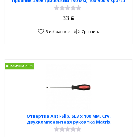
Пробник электрический 130 мм, 100-500 В Sparta
33
Р
В избранное
Сравнить
В НАЛИЧИИ
Отвертка Anti-Slip, SL3 х 100 мм, CrV,
двухкомпонентная рукоятка Matrix