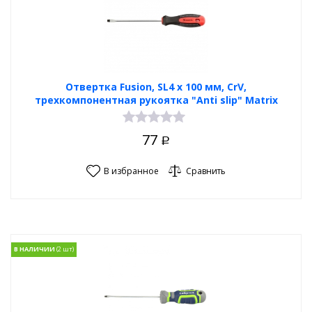
Отвертка Fusion, SL4 х 100 мм, CrV,
трехкомпонентная рукоятка "Anti slip" Matrix
77
Р
В избранное
Сравнить
В НАЛИЧИИ