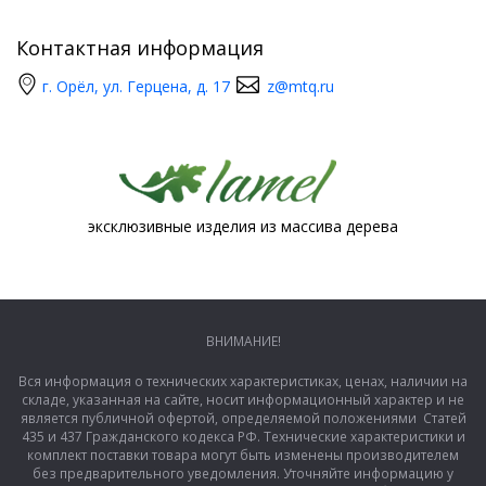
Контактная информация
г. Орёл, ул. Герцена, д. 17
z@mtq.ru
эксклюзивные изделия из массива дерева
ВНИМАНИЕ!
Вся информация о технических характеристиках, ценах, наличии на
складе, указанная на сайте, носит информационный характер и не
является публичной офертой, определяемой положениями Статей
435 и 437 Гражданского кодекса РФ. Технические характеристики и
комплект поставки товара могут быть изменены производителем
без предварительного уведомления. Уточняйте информацию у