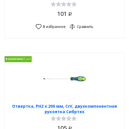
101
Р
В избранное
Сравнить
В НАЛИЧИИ
Отвертка, PH2 х 200 мм, CrV, двухкомпонентная
рукоятка Сибртех
105
Р