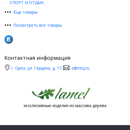
СПОРТ И ОТДЫХ
•
•
•
Еще товары
•
•
•
Посмотреть все товары
Контактная информация
г. Орёл, ул. Герцена, д. 17
z@mtq.ru
эксклюзивные изделия из массива дерева