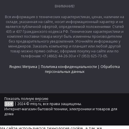
ВНИМАНИЕ!
Вся информация о технических характеристиках, ценах, наличии на
складе, указанная на сайте, носит информационный характер и не
является публичной офертой, определяемой положениями Статей
435 и 437 Гражданского кодекса РФ. Технические характеристики и
комплект поставки товара могут быть изменены производителем
без предварительного уведомления. Уточняйте информацию у
менеджеров. Заказать компьютер и планшет или любой другой
товар можно прямо сейчас, оформив покупку на сайте или по
телефонам: +7 (4862) 44-26-30 и +7 (953) 625-73-05.
Яндекс Метрика
|
Политика конфиденциальности
|
Обработка
персональных данных
Показать полную версию
|
2024 © mtq.ru, все права защищены.
Интернет-магазин бытовой техники, электроники и товаров для
дома
На сайте используется технология сookie, а так же