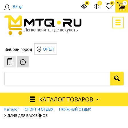
0
0
0
0
Вход
ОРЁЛ
Выбран город
КАТАЛОГ ТОВАРОВ
Каталог
СПОРТ И ОТДЫХ
ПЛЯЖНЫЙ ОТДЫХ
ХИМИЯ ДЛЯ БАССЕЙНОВ