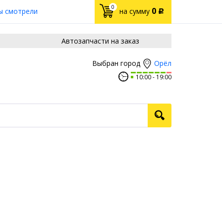
0
0
ы смотрели
на сумму
Р
Автозапчасти на заказ
Орёл
Выбран город
10:00
19:00