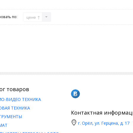
цене ↑
овать по:
ог товаров
ИО-ВИДЕО ТЕХНИКА
ОВАЯ ТЕХНИКА
Контактная информац
ТРУМЕНТЫ
г. Орёл, ул. Герцена, д. 17
МАТ