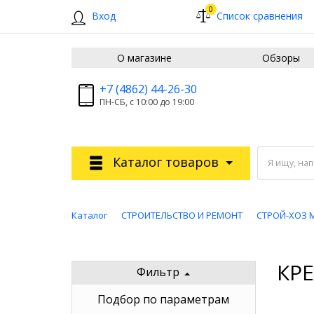
0
Вход
Список сравнения
О магазине
Обзоры
+7 (4862) 44-26-30
ПН-СБ, с 10:00 до 19:00
Каталог товаров
Я ищу, на
Каталог
СТРОИТЕЛЬСТВО И РЕМОНТ
СТРОЙ-ХОЗ 
КР
Фильтр
Подбор по параметрам