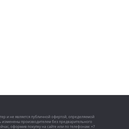
ктер и не является публичной офертой, определяемой
ыть изменены производителем без предварительного
час, оформив покупку на сайте или по телефонам: +7