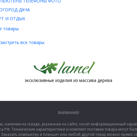
ПЬЮТЕРЫ ТЕЛЕФОНЫ ФОТО
ОГОРОД ДАЧА
РТ И ОТДЫХ
е товары
смотреть все товары
эксклюзивные изделия из массива дерева
ВНИМАНИЕ!
ах, наличии на складе, указанная на сайте, носит информационный хара
са РФ. Технические характеристики и комплект поставки товара могут б
аказать компьютер и планшет или любой другой товар можно прямо сей