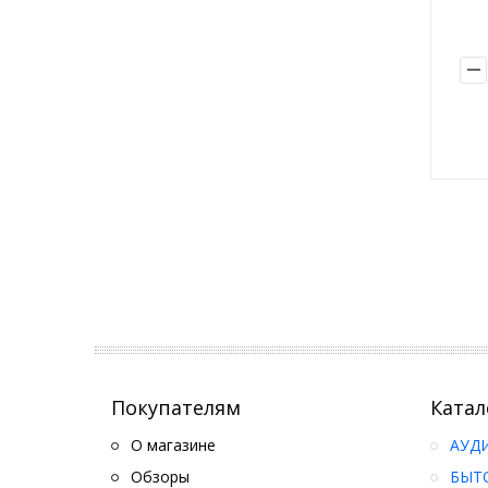
Покупателям
Катал
О магазине
АУД
Обзоры
БЫТ