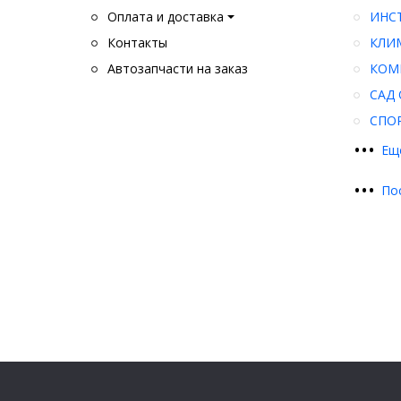
Оплата и доставка
ИНС
Контакты
КЛИ
Автозапчасти на заказ
КОМ
САД 
СПО
•
•
•
Ещ
•
•
•
По