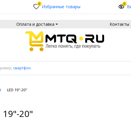
0
0
Избранные товары
В
Оплата и доставка
Контакты
пример,
смартфон
Ы
LED 19"-20"
 19"-20"