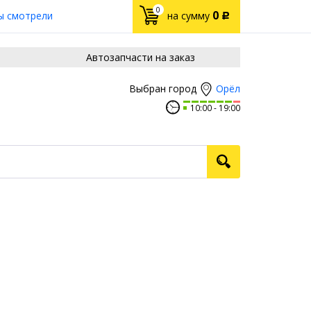
0
0
ы смотрели
на сумму
Р
Автозапчасти на заказ
Орёл
Выбран город
10:00
19:00