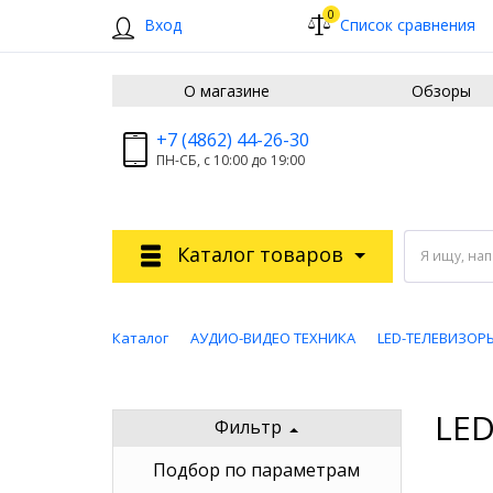
0
Вход
Список сравнения
О магазине
Обзоры
+7 (4862) 44-26-30
ПН-СБ, с 10:00 до 19:00
Каталог товаров
Я ищу, на
Каталог
АУДИО-ВИДЕО ТЕХНИКА
LED-ТЕЛЕВИЗОР
LED
Фильтр
Подбор по параметрам