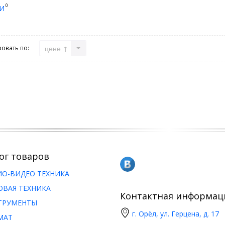
0
И
цене ↑
овать по:
ог товаров
ИО-ВИДЕО ТЕХНИКА
ОВАЯ ТЕХНИКА
Контактная информац
ТРУМЕНТЫ
г. Орёл, ул. Герцена, д. 17
МАТ