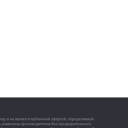
ктер и не является публичной офертой, определяемой
ыть изменены производителем без предварительного