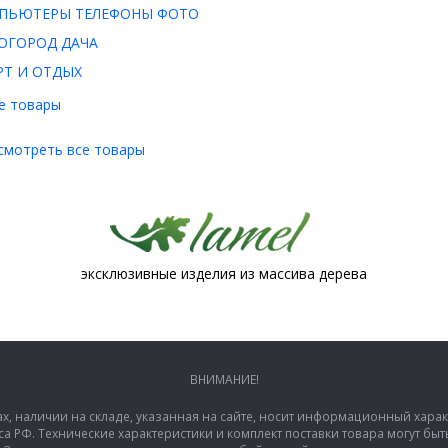
ПЬЮТЕРЫ ТЕЛЕФОНЫ ФОТО
ОГОРОД ДАЧА
РТ И ОТДЫХ
е товары
смотреть все товары
эксклюзивные изделия из массива дерева
ВНИМАНИЕ!
ах, наличии на складе, указанная на сайте, носит информационный хара
са РФ. Технические характеристики и комплект поставки товара могут б