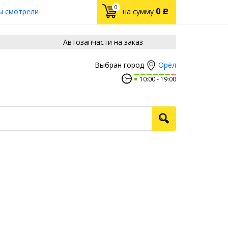
0
0
ы смотрели
на сумму
Р
Автозапчасти на заказ
Орёл
Выбран город
10:00
19:00