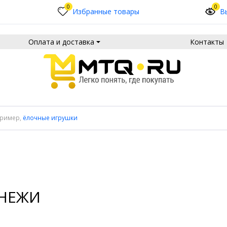
0
0
Избранные товары
В
Оплата и доставка
Контакты
пример,
ёлочные игрушки
НЕЖИ