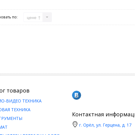
цене ↑
овать по:
ог товаров
ИО-ВИДЕО ТЕХНИКА
ОВАЯ ТЕХНИКА
Контактная информац
ТРУМЕНТЫ
г. Орёл, ул. Герцена, д. 17
МАТ