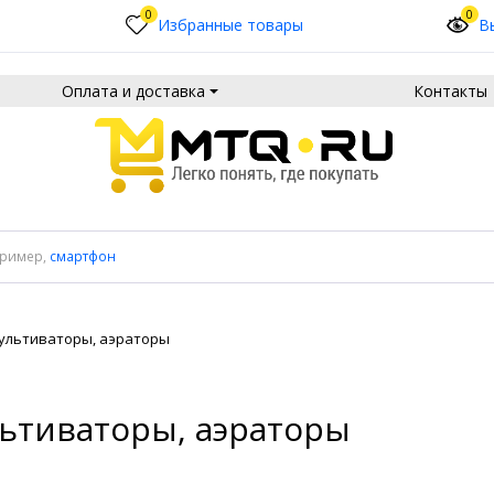
0
0
Избранные товары
В
Оплата и доставка
Контакты
пример,
смартфон
ультиваторы, аэраторы
ьтиваторы, аэраторы