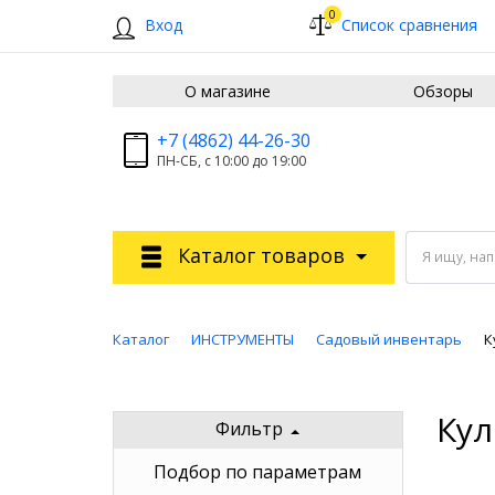
0
Вход
Список сравнения
О магазине
Обзоры
+7 (4862) 44-26-30
ПН-СБ, с 10:00 до 19:00
Каталог товаров
Я ищу, на
Каталог
ИНСТРУМЕНТЫ
Садовый инвентарь
К
Кул
Фильтр
Подбор по параметрам