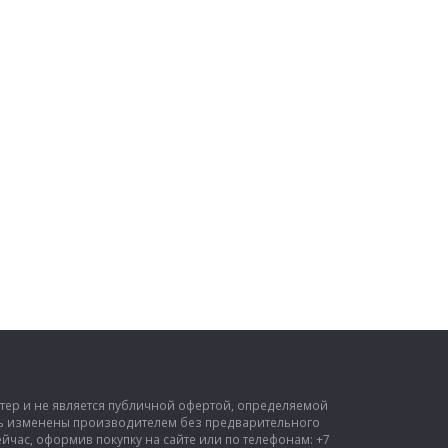
ктер и не является публичной офертой, определяемой
ыть изменены производителем без предварительного
час, оформив покупку на сайте или по телефонам: +7