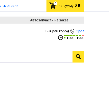
0
0
ы смотрели
на сумму
Р
Автозапчасти на заказ
Орёл
Выбран город
10:00
19:00