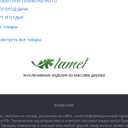
ПЬЮТЕРЫ ТЕЛЕФОНЫ ФОТО
ОГОРОД ДАЧА
РТ И ОТДЫХ
е товары
смотреть все товары
эксклюзивные изделия из массива дерева
ВНИМАНИЕ!
ах, наличии на складе, указанная на сайте, носит информационный хара
са РФ. Технические характеристики и комплект поставки товара могут б
аказать компьютер и планшет или любой другой товар можно прямо сей