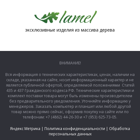
эксклюзивные изделия из массива дерева
ВНИМАНИЕ!
Вся информация о технических характеристиках, ценах, наличии на
складе, указанная на сайте, носит информационный характер и не
является публичной офертой, определяемой положениями Статей
435 и 437 Гражданского кодекса РФ. Технические характеристики и
комплект поставки товара могут быть изменены производителем
без предварительного уведомления. Уточняйте информацию у
менеджеров. Заказать компьютер и планшет или любой другой
товар можно прямо сейчас, оформив покупку на сайте или по
телефонам: +7 (4862) 44-26-30 и +7 (953) 625-73-05.
Яндекс Метрика
|
Политика конфиденциальности
|
Обработка
персональных данных