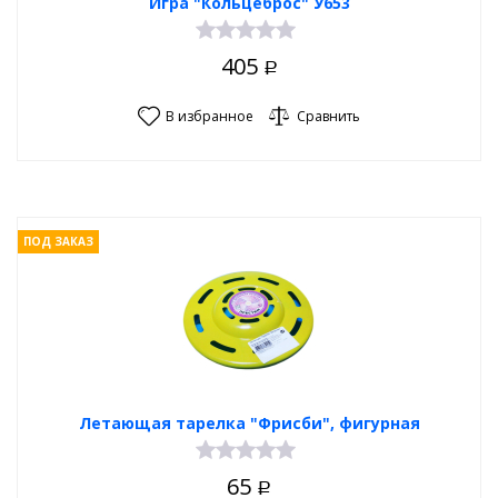
Игра "Кольцеброс" У653
405
Р
В избранное
Сравнить
ПОД ЗАКАЗ
Летающая тарелка "Фрисби", фигурная
65
Р