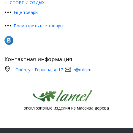
СПОРТ И ОТДЫХ
•
•
•
Еще товары
•
•
•
Посмотреть все товары
Контактная информация
г. Орёл, ул. Герцена, д. 17
z@mtq.ru
эксклюзивные изделия из массива дерева