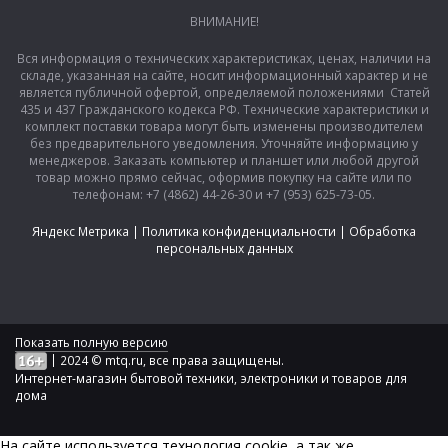
ВНИМАНИЕ!
Вся информация о технических характеристиках, ценах, наличии на
складе, указанная на сайте, носит информационный характер и не
является публичной офертой, определяемой положениями Статей
435 и 437 Гражданского кодекса РФ. Технические характеристики и
комплект поставки товара могут быть изменены производителем
без предварительного уведомления. Уточняйте информацию у
менеджеров. Заказать компьютер и планшет или любой другой
товар можно прямо сейчас, оформив покупку на сайте или по
телефонам: +7 (4862) 44-26-30 и +7 (953) 625-73-05.
Яндекс Метрика
|
Политика конфиденциальности
|
Обработка
персональных данных
Показать полную версию
|
2024 © mtq.ru, все права защищены.
Интернет-магазин бытовой техники, электроники и товаров для
дома
На сайте используется технология сookie, а так же