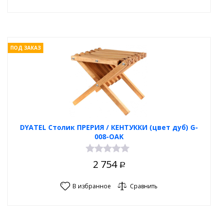
ПОД ЗАКАЗ
DYATEL Столик ПРЕРИЯ / КЕНТУККИ (цвет дуб) G-
008-OAK
2 754
Р
В избранное
Сравнить