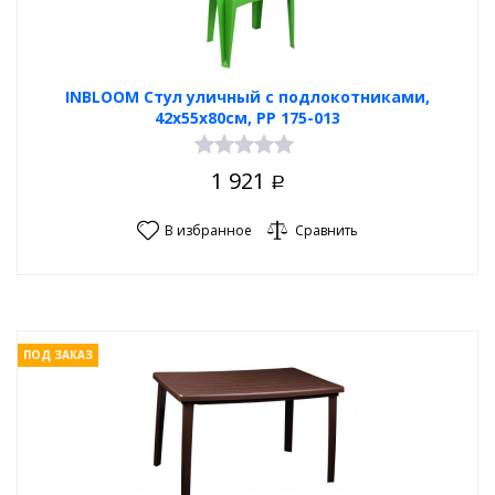
INBLOOM Стул уличный с подлокотниками,
42х55х80см, РР 175-013
1 921
Р
В избранное
Сравнить
ПОД ЗАКАЗ