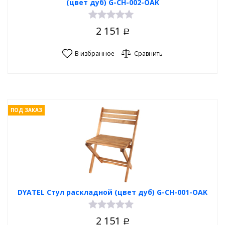
(цвет дуб) G-СH-002-OAK
2 151
Р
В избранное
Сравнить
ПОД ЗАКАЗ
DYATEL Стул раскладной (цвет дуб) G-СH-001-OAK
2 151
Р