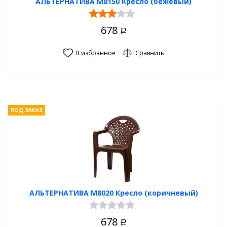
АЛЬТЕРНАТИВА М8150 Кресло (бежевый)
678
Р
В избранное
Сравнить
ПОД ЗАКАЗ
АЛЬТЕРНАТИВА М8020 Кресло (коричневый)
678
Р