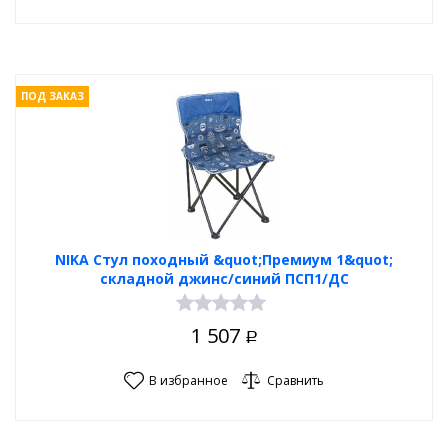
ПОД ЗАКАЗ
NIKA Стул походный &quot;Премиум 1&quot;
складной джинс/синий ПСП1/ДС
1 507
Р
В избранное
Сравнить