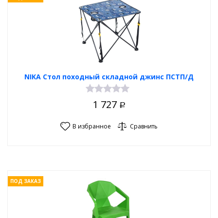
NIKA Стол походный складной джинс ПСТП/Д
1 727
Р
В избранное
Сравнить
ПОД ЗАКАЗ