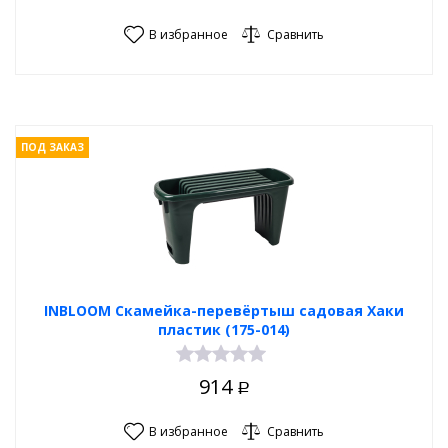
В избранное
Сравнить
ПОД ЗАКАЗ
INBLOOM Скамейка-перевёртыш садовая Хаки
пластик (175-014)
914
Р
В избранное
Сравнить