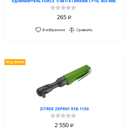
Удлиннитель FORCE 1/4х1/4 Гибкий L=18, 450 мм.
265
Р
В избранное
Сравнить
ПОД ЗАКАЗ
ZITREK ZKPR01 018-1130
2 550
Р