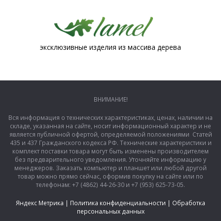
эксклюзивные изделия из массива дерева
ВНИМАНИЕ!
Вся информация о технических характеристиках, ценах, наличии на
складе, указанная на сайте, носит информационный характер и не
является публичной офертой, определяемой положениями Статей
435 и 437 Гражданского кодекса РФ. Технические характеристики и
комплект поставки товара могут быть изменены производителем
без предварительного уведомления. Уточняйте информацию у
менеджеров. Заказать компьютер и планшет или любой другой
товар можно прямо сейчас, оформив покупку на сайте или по
телефонам: +7 (4862) 44-26-30 и +7 (953) 625-73-05.
Яндекс Метрика
|
Политика конфиденциальности
|
Обработка
персональных данных