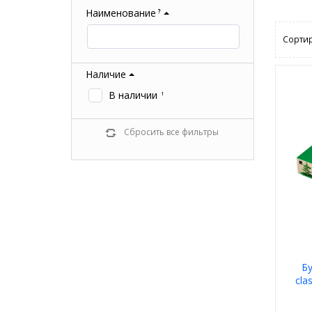
Наименование
?
Сортир
Наличие
В наличии
1
Сбросить все фильтры
Б
cla