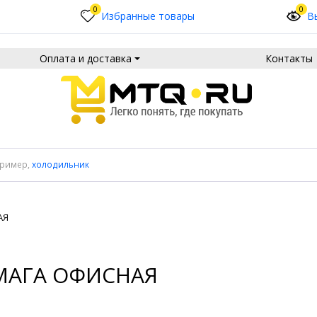
0
0
Избранные товары
В
Оплата и доставка
Контакты
пример,
холодильник
АЯ
МАГА ОФИСНАЯ