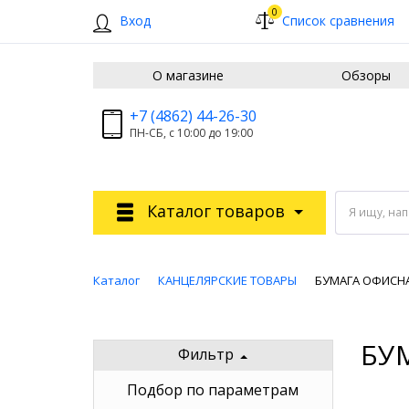
0
Вход
Список сравнения
О магазине
Обзоры
+7 (4862) 44-26-30
ПН-СБ, с 10:00 до 19:00
Каталог товаров
Я ищу, на
Каталог
КАНЦЕЛЯРСКИЕ ТОВАРЫ
БУМАГА ОФИСН
БУ
Фильтр
Подбор по параметрам