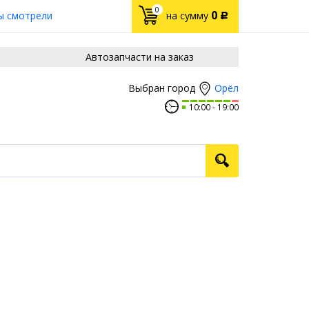
0
0
ы смотрели
на сумму
Р
Автозапчасти на заказ
Орёл
Выбран город
10:00
19:00