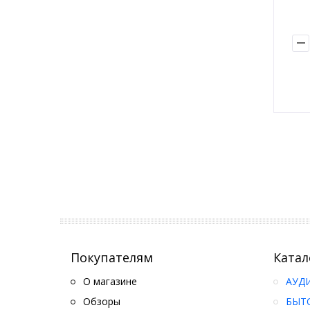
Покупателям
Катал
О магазине
АУД
Обзоры
БЫТ