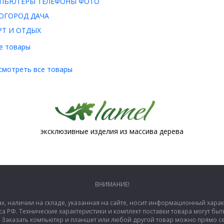
ПЬЮТЕРЫ ТЕЛЕФОНЫ ФОТО
ОГОРОД ДАЧА
РТ И ОТДЫХ
е товары
смотреть все товары
эксклюзивные изделия из массива дерева
ВНИМАНИЕ!
ах, наличии на складе, указанная на сайте, носит информационный хара
са РФ. Технические характеристики и комплект поставки товара могут б
аказать компьютер и планшет или любой другой товар можно прямо сей