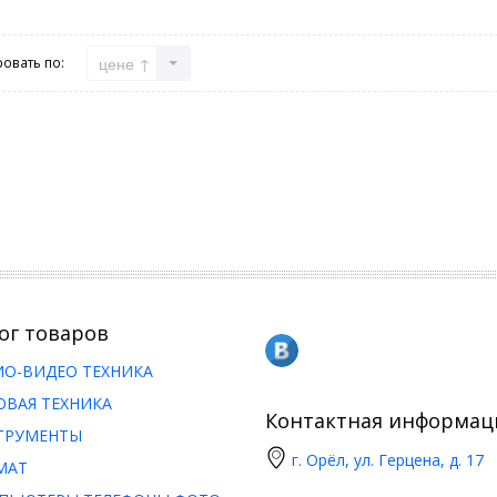
цене ↑
овать по:
ог товаров
ИО-ВИДЕО ТЕХНИКА
ОВАЯ ТЕХНИКА
Контактная информац
ТРУМЕНТЫ
г. Орёл, ул. Герцена, д. 17
МАТ