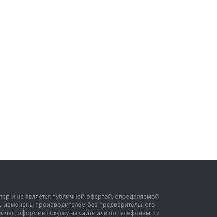
ктер и не является публичной офертой, определяемой
ыть изменены производителем без предварительного
час, оформив покупку на сайте или по телефонам: +7