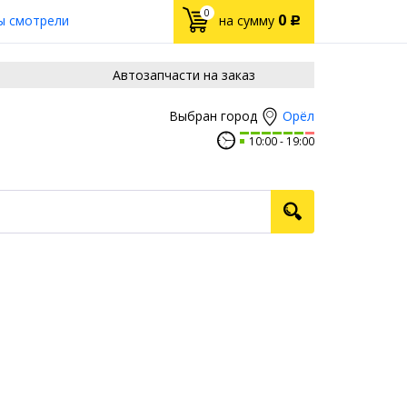
0
0
ы смотрели
на сумму
Р
Автозапчасти на заказ
Орёл
Выбран город
10:00
19:00