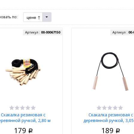
цене ↑
овать по:
Артикул :
00-00067150
Артикул :
00-
Скакалка резиновая с
Скакалка резиновая с
еревянной ручкой, 2,80 м
деревянной ручкой, 3,05
(только по 10 шт.)
(ТОЛЬКО по 10 шт.)
179
189
Р
Р