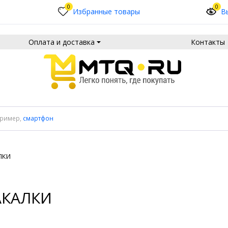
0
0
Избранные товары
В
Оплата и доставка
Контакты
пример,
смартфон
ЛКИ
АКАЛКИ