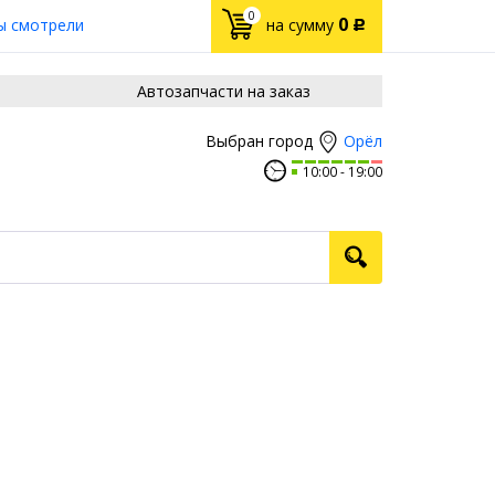
0
0
ы смотрели
на сумму
Р
Автозапчасти на заказ
Орёл
Выбран город
10:00
19:00